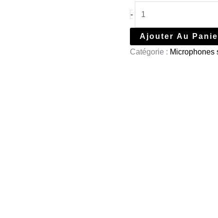
-
Ajouter Au Panie
Catégorie :
Microphones s