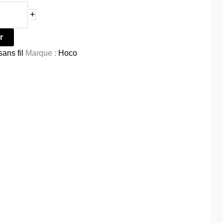
+
r
ans fil
Marque :
Hoco