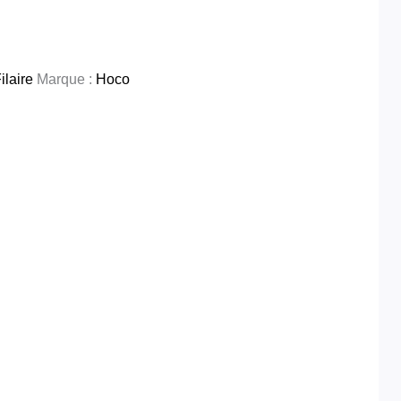
laire
Marque :
Hoco