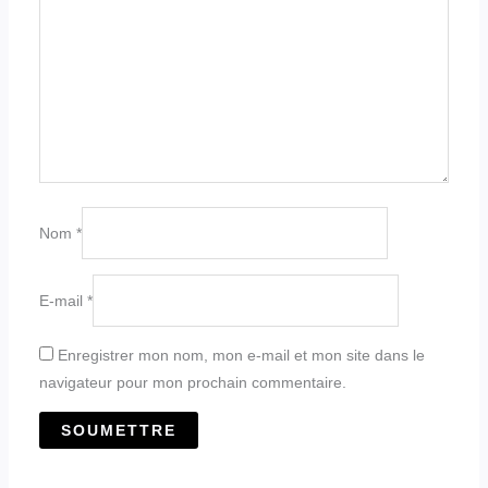
Nom
*
E-mail
*
Enregistrer mon nom, mon e-mail et mon site dans le
navigateur pour mon prochain commentaire.