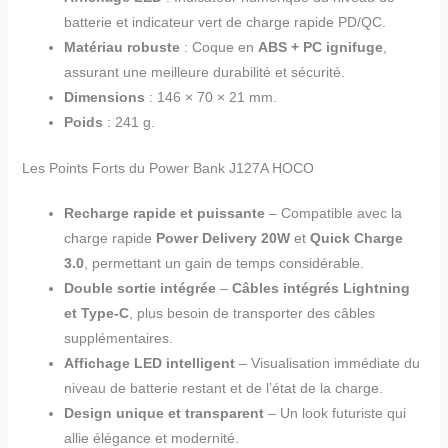
batterie et indicateur vert de charge rapide PD/QC.
Matériau robuste
: Coque en
ABS + PC ignifuge
,
assurant une meilleure durabilité et sécurité.
Dimensions
: 146 × 70 × 21 mm.
Poids
: 241 g.
Les Points Forts du Power Bank J127A HOCO
Recharge rapide et puissante
– Compatible avec la
charge rapide
Power Delivery 20W
et
Quick Charge
3.0
, permettant un gain de temps considérable.
Double sortie intégrée
–
Câbles intégrés Lightning
et Type-C
, plus besoin de transporter des câbles
supplémentaires.
Affichage LED intelligent
– Visualisation immédiate du
niveau de batterie restant et de l’état de la charge.
Design unique et transparent
– Un look futuriste qui
allie élégance et modernité.