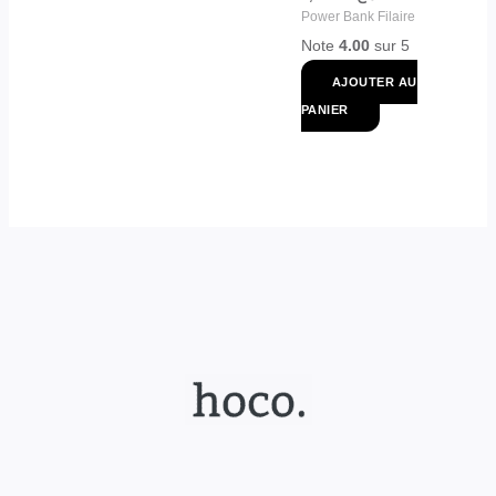
Power Bank Filaire
Note
4.00
sur 5
AJOUTER AU
PANIER