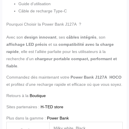
Guide d’utilisation
Câble de recharge Type-C
Pourquoi Choisir la Power Bank J127A ?
Avec son
design innovant
, ses
câbles intégrés
, son
affichage LED précis
et sa
compatibilité avec la charge
rapide
, elle est l’alliée parfaite pour les utilisateurs à la
recherche d’un
chargeur portable compact, performant et
fiable
.
Commandez dès maintenant votre
Power Bank J127A HOCO
et profitez d’une recharge rapide et efficace où que vous soyez.
Retours à la
Boutique
Sites partenaires :
H-TED store
Plus dans la gamme :
Power Bank
Milky white, Black