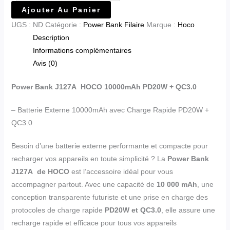
Ajouter Au Panier
UGS :
ND
Catégorie :
Power Bank Filaire
Marque :
Hoco
Description
Informations complémentaires
Avis (0)
Power Bank J127A HOCO 10000mAh PD20W + QC3.0
– Batterie Externe 10000mAh avec Charge Rapide PD20W +
QC3.0
Besoin d’une batterie externe performante et compacte pour
recharger vos appareils en toute simplicité ? La
Power Bank
J127A de HOCO
est l’accessoire idéal pour vous
accompagner partout. Avec une capacité de
10 000 mAh
, une
conception transparente futuriste et une prise en charge des
protocoles de charge rapide
PD20W et QC3.0
, elle assure une
recharge rapide et efficace pour tous vos appareils