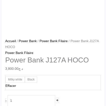
Accueil
/
Power Bank
/
Power Bank Filaire
/ Power Bank J127A
HOCO
Power Bank Filaire
Power Bank J127A HOCO
3,800.00
د.ج
Milky white
Black
Effacer
+
-