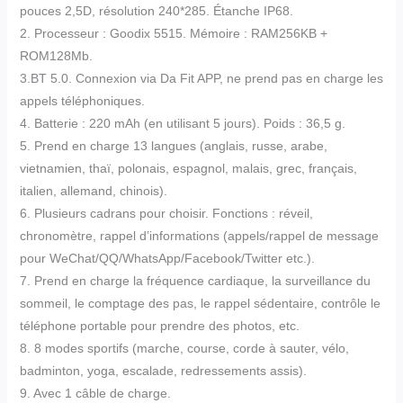
pouces 2,5D, résolution 240*285. Étanche IP68.
2. Processeur : Goodix 5515. Mémoire : RAM256KB +
ROM128Mb.
3.BT 5.0. Connexion via Da Fit APP, ne prend pas en charge les
appels téléphoniques.
4. Batterie : 220 mAh (en utilisant 5 jours). Poids : 36,5 g.
5. Prend en charge 13 langues (anglais, russe, arabe,
vietnamien, thaï, polonais, espagnol, malais, grec, français,
italien, allemand, chinois).
6. Plusieurs cadrans pour choisir. Fonctions : réveil,
chronomètre, rappel d’informations (appels/rappel de message
pour WeChat/QQ/WhatsApp/Facebook/Twitter etc.).
7. Prend en charge la fréquence cardiaque, la surveillance du
sommeil, le comptage des pas, le rappel sédentaire, contrôle le
téléphone portable pour prendre des photos, etc.
8. 8 modes sportifs (marche, course, corde à sauter, vélo,
badminton, yoga, escalade, redressements assis).
9. Avec 1 câble de charge.