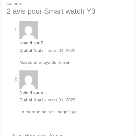
connue.
2 avis pour
Smart watch Y3
Note
4
sur 5
Djallal Niati
–
mars 31, 2025
Mazouna wilaya de relizen
Note
4
sur 5
Djallal Niati
–
mars 31, 2025
La marque hoco si magnifique