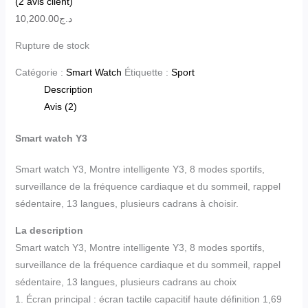
(
2
avis client)
10,200.00
د.ج
Rupture de stock
Catégorie :
Smart Watch
Étiquette :
Sport
Description
Avis (2)
Smart watch Y3
Smart watch Y3, Montre intelligente Y3, 8 modes sportifs,
surveillance de la fréquence cardiaque et du sommeil, rappel
sédentaire, 13 langues, plusieurs cadrans à choisir.
La description
Smart watch Y3, Montre intelligente Y3, 8 modes sportifs,
surveillance de la fréquence cardiaque et du sommeil, rappel
sédentaire, 13 langues, plusieurs cadrans au choix
1. Écran principal : écran tactile capacitif haute définition 1,69