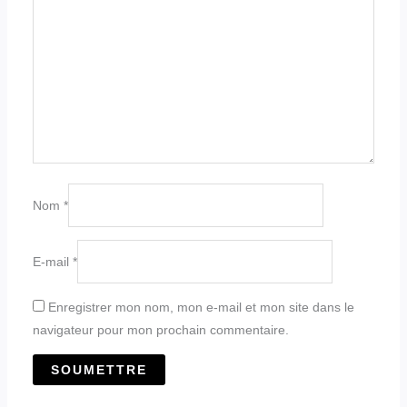
Nom
*
E-mail
*
Enregistrer mon nom, mon e-mail et mon site dans le
navigateur pour mon prochain commentaire.