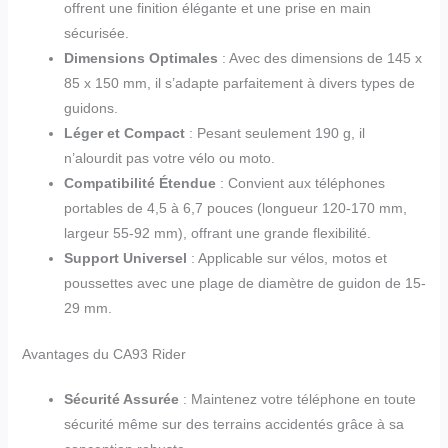
offrent une finition élégante et une prise en main
sécurisée.
Dimensions Optimales
: Avec des dimensions de 145 x
85 x 150 mm, il s’adapte parfaitement à divers types de
guidons.
Léger et Compact
: Pesant seulement 190 g, il
n’alourdit pas votre vélo ou moto.
Compatibilité Étendue
: Convient aux téléphones
portables de 4,5 à 6,7 pouces (longueur 120-170 mm,
largeur 55-92 mm), offrant une grande flexibilité.
Support Universel
: Applicable sur vélos, motos et
poussettes avec une plage de diamètre de guidon de 15-
29 mm.
Avantages du CA93 Rider
Sécurité Assurée
: Maintenez votre téléphone en toute
sécurité même sur des terrains accidentés grâce à sa