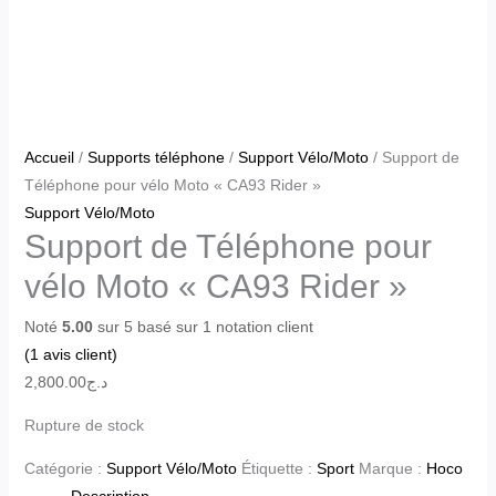
Accueil
/
Supports téléphone
/
Support Vélo/Moto
/ Support de
Téléphone pour vélo Moto « CA93 Rider »
Support Vélo/Moto
Support de Téléphone pour
vélo Moto « CA93 Rider »
Noté
5.00
sur 5 basé sur
1
notation client
(
1
avis client)
2,800.00
د.ج
Rupture de stock
Catégorie :
Support Vélo/Moto
Étiquette :
Sport
Marque :
Hoco
Description