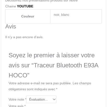
Découvrez nos presentations produits sur Notre
Chaine
YOUTUBE
noir, blanc
Couleur
Avis
Il n’y a pas encore d’avis.
Soyez le premier à laisser votre
avis sur “Traceur Bluetooth E93A
HOCO”
Votre adresse e-mail ne sera pas publiée.
Les champs
obligatoires sont indiqués avec
*
Votre note
*
Votre avis
*