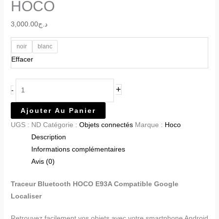
HOCO
3,000.00
د.ج
noir
blanc
Effacer
+
-
Ajouter Au Panier
UGS :
ND
Catégorie :
Objets connectés
Marque :
Hoco
Description
Informations complémentaires
Avis (0)
Traceur Bluetooth HOCO E93A Compatible Google
Localiser
Retrouvez facilement vos objets avec votre smartphone Android