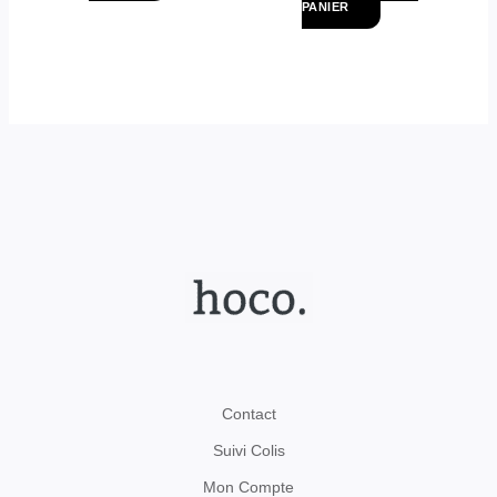
PANIER
Contact
Suivi Colis
Mon Compte