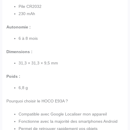
Pile CR2032
230 mAh
Autonomie :
6 à 8 mois
Dimensions :
31,3 × 31,3 × 9,5 mm
Poids :
6,8 g
Pourquoi choisir le HOCO E93A ?
Compatible avec Google Localiser mon appareil
Fonctionne avec la majorité des smartphones Android
Permet de retrouver rapidement vos objets