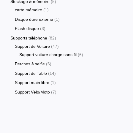
Stockage & mémoire
5
carte mémoire
1
Disque dure externe
1
Flash disque
3
Supports téléphone
82
Support de Voiture
47
Support voiture charge sans fil
6
Perches à selfie
6
Support de Table
14
Support main libre
1
Support Vélo/Moto
7