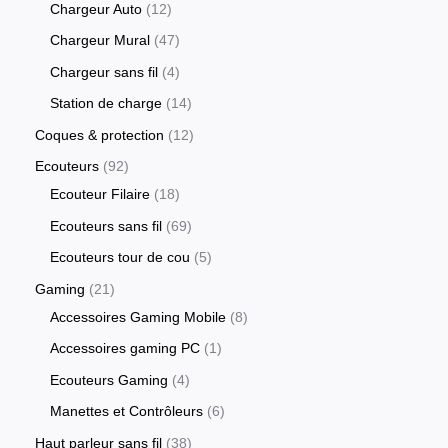
Chargeur Auto
12
Chargeur Mural
47
Chargeur sans fil
4
Station de charge
14
Coques & protection
12
Ecouteurs
92
Ecouteur Filaire
18
Ecouteurs sans fil
69
Ecouteurs tour de cou
5
Gaming
21
Accessoires Gaming Mobile
8
Accessoires gaming PC
1
Ecouteurs Gaming
4
Manettes et Contrôleurs
6
Haut parleur sans fil
38