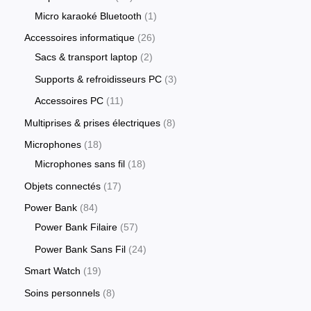
Micro karaoké Bluetooth
1
Accessoires informatique
26
Sacs & transport laptop
2
Supports & refroidisseurs PC
3
Accessoires PC
11
Multiprises & prises électriques
8
Microphones
18
Microphones sans fil
18
Objets connectés
17
Power Bank
84
Power Bank Filaire
57
Power Bank Sans Fil
24
Smart Watch
19
Soins personnels
8