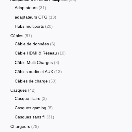
Adaptateurs
31
adaptateurs OTG
13
Hubs multiports
20
Câbles
97
Câble de données
6
Câble HDMI & Réseau
10
Câble Multi Charges
8
Câbles audio et AUX
13
Câbles de charge
59
Casques
42
Casque filaire
3
Casques gaming
8
Casques sans fil
31
Chargeurs
79