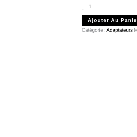
-
Ajouter Au Panie
Catégorie :
Adaptateurs
M