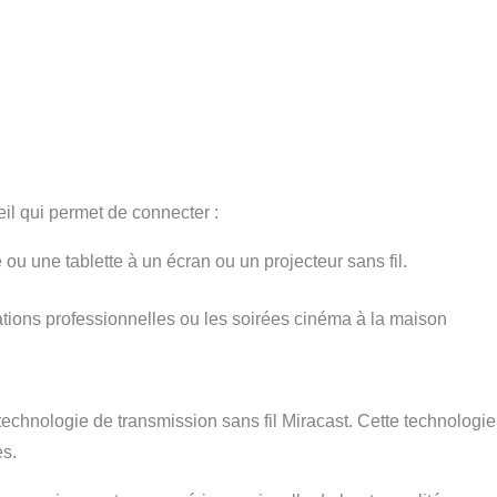
il qui permet de connecter :
ou une tablette à un écran ou un projecteur sans fil.
tations professionnelles ou les soirées cinéma à la maison
echnologie de transmission sans fil Miracast. Cette technologie
es.