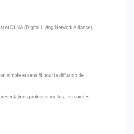
t et DLNA (Digital Living Network Alliance).
n simple et sans fil pour la diffusion de
s présentations professionnelles, les soirées