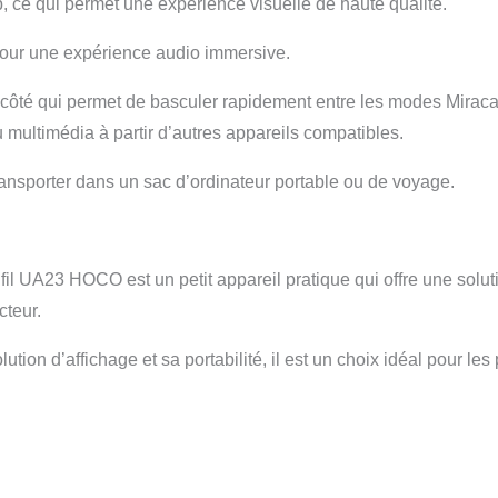
0p, ce qui permet une expérience visuelle de haute qualité.
, pour une expérience audio immersive.
côté qui permet de basculer rapidement entre les modes Miracas
 multimédia à partir d’autres appareils compatibles.
 à transporter dans un sac d’ordinateur portable ou de voyage.
il UA23 HOCO est un petit appareil pratique qui offre une solutio
cteur.
ution d’affichage et sa portabilité, il est un choix idéal pour le