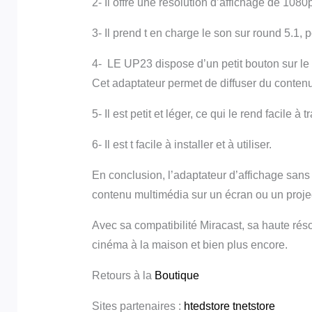
2- Il offre une résolution d’affichage de 108
3- Il prend t en charge le son sur round 5.1
4- LE UP23 dispose d’un petit bouton sur le 
Cet adaptateur permet de diffuser du contenu
5- Il est petit et léger, ce qui le rend facile
6- Il est t facile à installer et à utiliser.
En conclusion, l’adaptateur d’affichage sans f
contenu multimédia sur un écran ou un proje
Avec sa compatibilité Miracast, sa haute résol
cinéma à la maison et bien plus encore.
Retours à la
Boutique
Sites partenaires :
htedstore
tnetstore