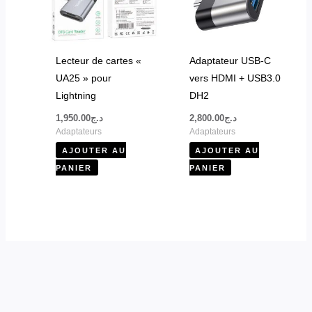
Lecteur de cartes «
Adaptateur USB-C
UA25 » pour
vers HDMI + USB3.0
Lightning
DH2
1,950.00
د.ج
2,800.00
د.ج
Adaptateurs
Adaptateurs
AJOUTER AU
AJOUTER AU
PANIER
PANIER