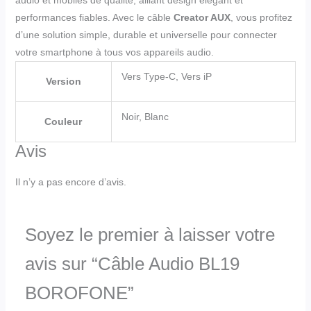
audio et mobiles de qualité, alliant design élégant et
performances fiables. Avec le câble
Creator AUX
, vous profitez
d’une solution simple, durable et universelle pour connecter
votre smartphone à tous vos appareils audio.
Vers Type-C, Vers iP
Version
Noir, Blanc
Couleur
Avis
Il n’y a pas encore d’avis.
Soyez le premier à laisser votre
avis sur “Câble Audio BL19
BOROFONE”