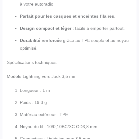
à votre autoradio.
Parfait pour les casques et enceintes filaires
.
Design compact et léger
: facile à emporter partout.
Durabilité renforcée
grâce au TPE souple et au noyau
optimisé.
Spécifications techniques
Modèle Lightning vers Jack 3,5 mm
Longueur : 1 m
Poids : 19,3 g
Matériau extérieur : TPE
Noyau du fil : 10/0,10BC*3C OD3,8 mm
Connecteur : Lightning vers 3,5 mm