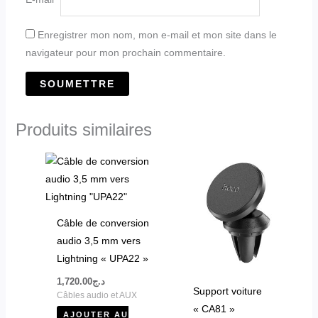
Enregistrer mon nom, mon e-mail et mon site dans le
navigateur pour mon prochain commentaire.
Produits similaires
Câble de conversion
audio 3,5 mm vers
Lightning « UPA22 »
1,720.00
د.ج
Support voiture
Câbles audio et AUX
« CA81 »
AJOUTER AU