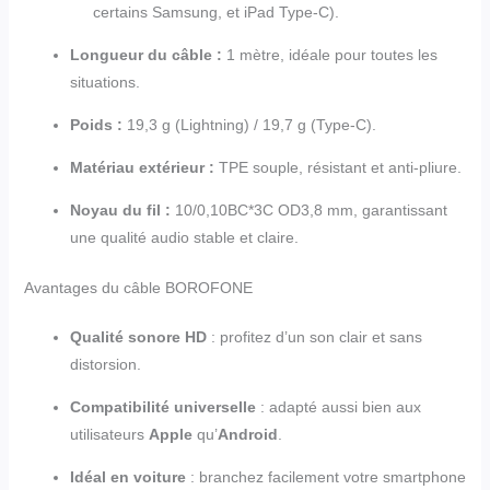
certains Samsung, et iPad Type-C).
Longueur du câble :
1 mètre, idéale pour toutes les
situations.
Poids :
19,3 g (Lightning) / 19,7 g (Type-C).
Matériau extérieur :
TPE souple, résistant et anti-pliure.
Noyau du fil :
10/0,10BC*3C OD3,8 mm, garantissant
une qualité audio stable et claire.
Avantages du câble BOROFONE
Qualité sonore HD
: profitez d’un son clair et sans
distorsion.
Compatibilité universelle
: adapté aussi bien aux
utilisateurs
Apple
qu’
Android
.
Idéal en voiture
: branchez facilement votre smartphone