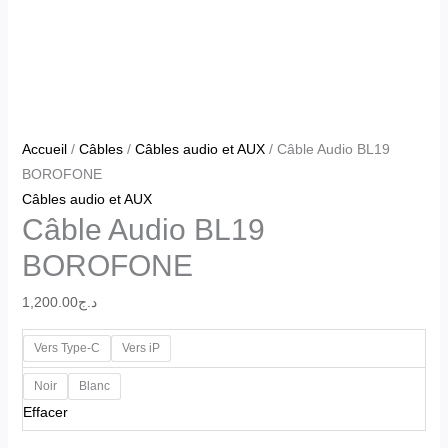
Accueil
/
Câbles
/
Câbles audio et AUX
/ Câble Audio BL19
BOROFONE
Câbles audio et AUX
Câble Audio BL19
BOROFONE
1,200.00
د.ج
Vers Type-C
Vers iP
Noir
Blanc
Effacer