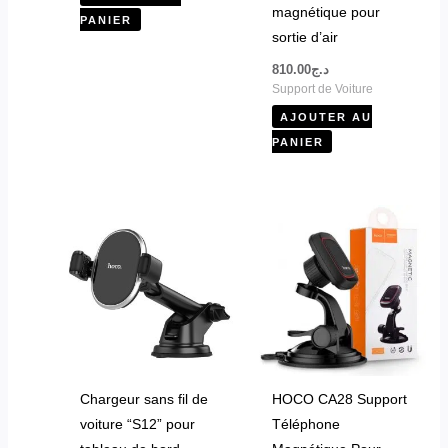
magnétique pour
PANIER
sortie d’air
810.00
د.ج
Support de Voiture
AJOUTER AU
PANIER
Chargeur sans fil de
HOCO CA28 Support
voiture “S12” pour
Téléphone