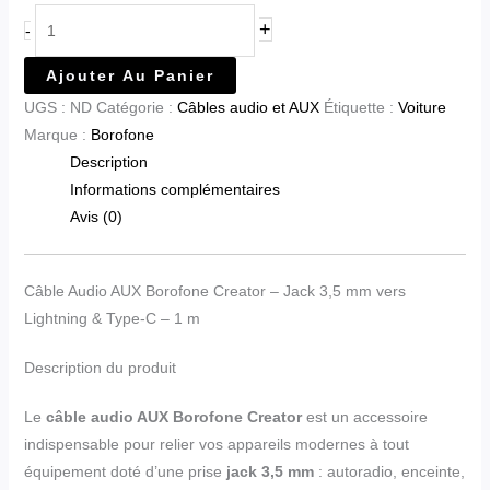
+
-
Ajouter Au Panier
UGS :
ND
Catégorie :
Câbles audio et AUX
Étiquette :
Voiture
Marque :
Borofone
Description
Informations complémentaires
Avis (0)
Câble Audio AUX Borofone Creator – Jack 3,5 mm vers
Lightning & Type-C – 1 m
Description du produit
Le
câble audio AUX Borofone Creator
est un accessoire
indispensable pour relier vos appareils modernes à tout
équipement doté d’une prise
jack 3,5 mm
: autoradio, enceinte,