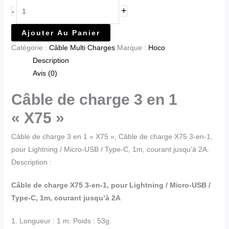
+
-
Ajouter Au Panier
Catégorie :
Câble Multi Charges
Marque :
Hoco
Description
Avis (0)
Câble de charge 3 en 1
« X75 »
Câble de charge 3 en 1 « X75 », Câble de charge X75 3-en-1,
pour Lightning / Micro-USB / Type-C, 1m, courant jusqu’à 2A.
Description :
Câble de charge X75 3-en-1, pour Lightning / Micro-USB /
Type-C, 1m, courant jusqu’à 2A
1. Longueur : 1 m. Poids : 53g.