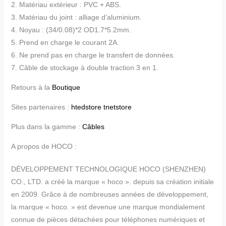
2. Matériau extérieur : PVC + ABS.
3. Matériau du joint : alliage d’aluminium.
4. Noyau : (34/0.08)*2 OD1.7*5.2mm.
5. Prend en charge le courant 2A.
6. Ne prend pas en charge le transfert de données.
7. Câble de stockage à double traction 3 en 1.
Retours à la
Boutique
Sites partenaires :
htedstore
tnetstore
Plus dans la gamme :
Câbles
A propos de HOCO :
DÉVELOPPEMENT TECHNOLOGIQUE HOCO (SHENZHEN)
CO., LTD. a créé la marque « hoco ». depuis sa création initiale
en 2009. Grâce à de nombreuses années de développement,
la marque « hoco. » est devenue une marque mondialement
connue de pièces détachées pour téléphones numériques et