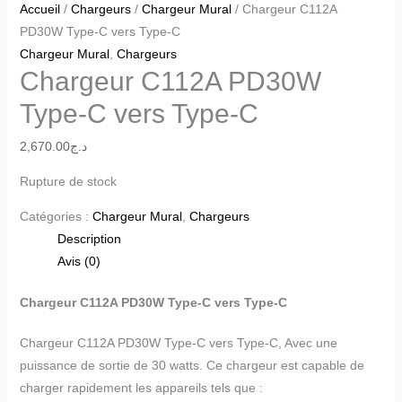
Accueil
/
Chargeurs
/
Chargeur Mural
/ Chargeur C112A
PD30W Type-C vers Type-C
Chargeur Mural
,
Chargeurs
Chargeur C112A PD30W
Type-C vers Type-C
2,670.00
د.ج
Rupture de stock
Catégories :
Chargeur Mural
,
Chargeurs
Description
Avis (0)
Chargeur C112A PD30W Type-C vers
Type-C
Chargeur C112A PD30W Type-C vers Type-C, Avec une
puissance de sortie de 30 watts. Ce chargeur est capable de
charger rapidement les appareils tels que :