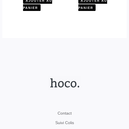
AJOUTER AU
AJOUTER AU
PANIER
PANIER
Contact
Suivi Colis