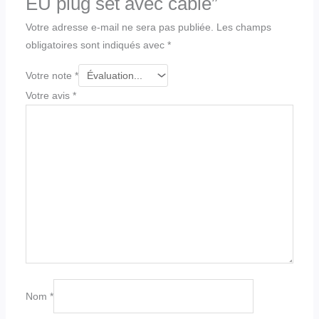
EU plug set avec câble”
Votre adresse e-mail ne sera pas publiée.
Les champs
obligatoires sont indiqués avec
*
Votre note
*
Votre avis
*
Nom
*