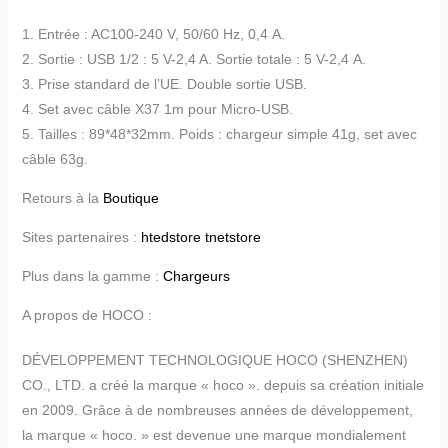
1. Entrée : AC100-240 V, 50/60 Hz, 0,4 A.
2. Sortie : USB 1/2 : 5 V-2,4 A. Sortie totale : 5 V-2,4 A.
3. Prise standard de l’UE. Double sortie USB.
4. Set avec câble X37 1m pour Micro-USB.
5. Tailles : 89*48*32mm. Poids : chargeur simple 41g, set avec
câble 63g.
Retours à la
Boutique
Sites partenaires :
htedstore
tnetstore
Plus dans la gamme :
Chargeurs
A propos de HOCO :
DÉVELOPPEMENT TECHNOLOGIQUE HOCO (SHENZHEN)
CO., LTD. a créé la marque « hoco ». depuis sa création initiale
en 2009. Grâce à de nombreuses années de développement,
la marque « hoco. » est devenue une marque mondialement