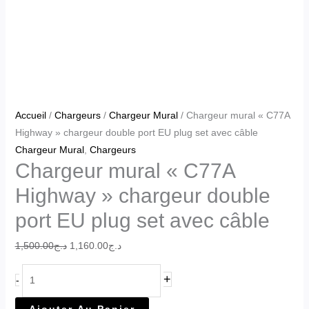
Accueil
/
Chargeurs
/
Chargeur Mural
/ Chargeur mural « C77A
Highway » chargeur double port EU plug set avec câble
Chargeur Mural
,
Chargeurs
Chargeur mural « C77A
Highway » chargeur double
port EU plug set avec câble
1,500.00
د.ج
1,160.00
د.ج
+
-
Ajouter Au Panier