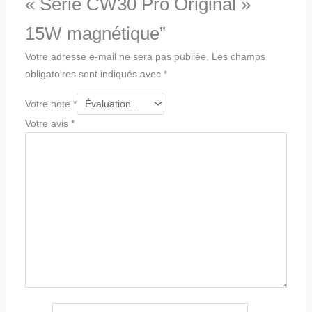
« Série CW30 Pro Original »
15W magnétique”
Votre adresse e-mail ne sera pas publiée.
Les champs
obligatoires sont indiqués avec
*
Votre note
*
Votre avis
*