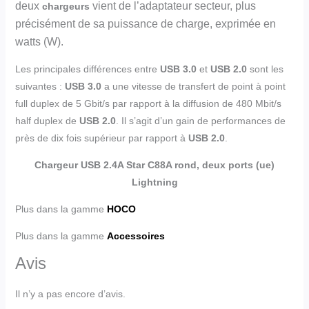
deux
vient de l’adaptateur secteur, plus
chargeurs
précisément de sa puissance de charge, exprimée en
watts (W).
Les principales différences entre
USB 3.0
et
USB 2.0
sont les
suivantes :
USB 3.0
a une vitesse de transfert de point à point
full duplex de 5 Gbit/s par rapport à la diffusion de 480 Mbit/s
half duplex de
USB 2.0
. Il s’agit d’un gain de performances de
près de dix fois supérieur par rapport à
USB 2.0
.
Chargeur USB 2.4A Star C88A rond, deux ports (ue)
Lightning
Plus dans la gamme
HOCO
Plus dans la gamme
Accessoires
Avis
Il n’y a pas encore d’avis.