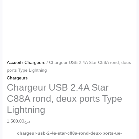
Accueil
/
Chargeurs
/ Chargeur USB 2.4A Star C88A rond, deux
ports Type Lightning
Chargeurs
Chargeur USB 2.4A Star
C88A rond, deux ports Type
Lightning
1,500.00
د.ج
chargeur-usb-2-4a-star-c88a-rond-deux-ports-ue-