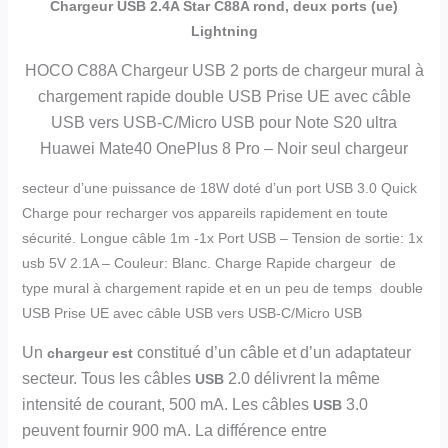
Chargeur USB 2.4A Star C88A rond, deux ports (ue)
Lightning
HOCO C88A Chargeur USB 2 ports de chargeur mural à
chargement rapide double USB Prise UE avec câble
USB vers USB-C/Micro USB pour Note S20 ultra
Huawei Mate40 OnePlus 8 Pro – Noir seul chargeur
secteur d’une puissance de 18W doté d’un port USB 3.0 Quick
Charge pour recharger vos appareils rapidement en toute
sécurité. Longue câble 1m -1x Port USB – Tension de sortie: 1x
usb 5V 2.1A – Couleur: Blanc. Charge Rapide chargeur de
type mural à chargement rapide et en un peu de temps double
USB Prise UE avec câble USB vers USB-C/Micro USB
Un
constitué d’un câble et d’un adaptateur
chargeur est
secteur. Tous les câbles
2.0 délivrent la même
USB
intensité de courant, 500 mA. Les câbles
3.0
USB
peuvent fournir 900 mA. La différence entre