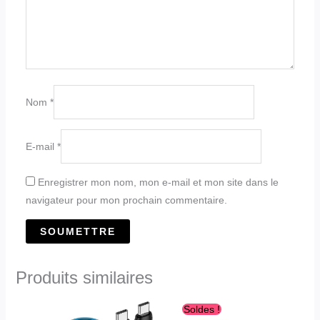
Nom
*
E-mail
*
Enregistrer mon nom, mon e-mail et mon site dans le
navigateur pour mon prochain commentaire.
Produits similaires
Le
Le
Soldes !
prix
prix