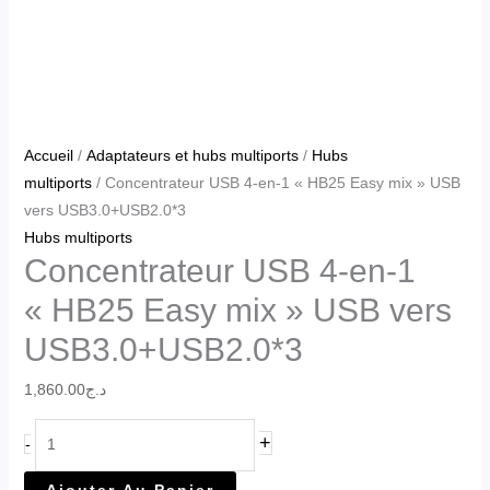
Accueil
/
Adaptateurs et hubs multiports
/
Hubs
multiports
/ Concentrateur USB 4-en-1 « HB25 Easy mix » USB
vers USB3.0+USB2.0*3
Hubs multiports
Concentrateur USB 4-en-1
« HB25 Easy mix » USB vers
USB3.0+USB2.0*3
1,860.00
د.ج
+
-
Ajouter Au Panier