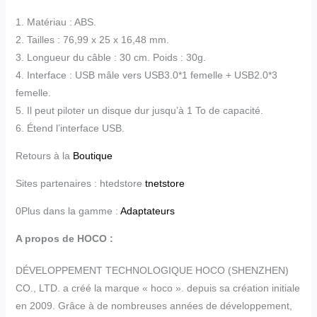
1. Matériau : ABS.
2. Tailles : 76,99 x 25 x 16,48 mm.
3. Longueur du câble : 30 cm. Poids : 30g.
4. Interface : USB mâle vers USB3.0*1 femelle + USB2.0*3
femelle.
5. Il peut piloter un disque dur jusqu’à 1 To de capacité.
6. Étend l’interface USB.
Retours à la
Boutique
Sites partenaires : htedstore
tnetstore
0Plus dans la gamme :
Adaptateurs
A propos de HOCO :
DÉVELOPPEMENT TECHNOLOGIQUE HOCO (SHENZHEN)
CO., LTD. a créé la marque « hoco ». depuis sa création initiale
en 2009. Grâce à de nombreuses années de développement,