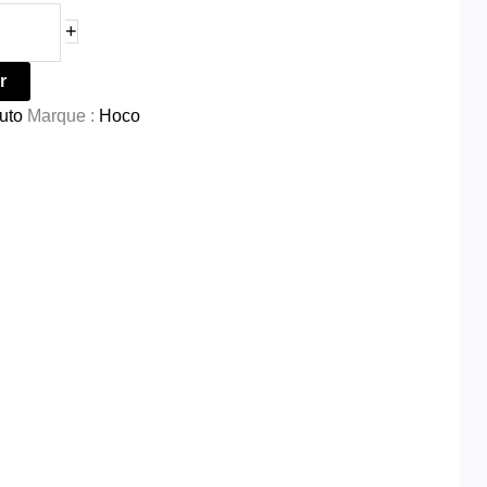
+
r
uto
Marque :
Hoco