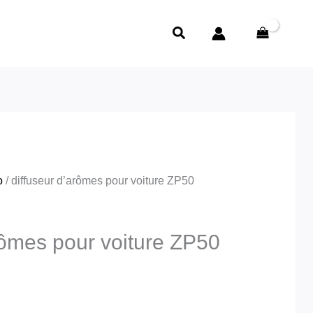
Rechercher
o
/ diffuseur d’arômes pour voiture ZP50
rômes pour voiture ZP50