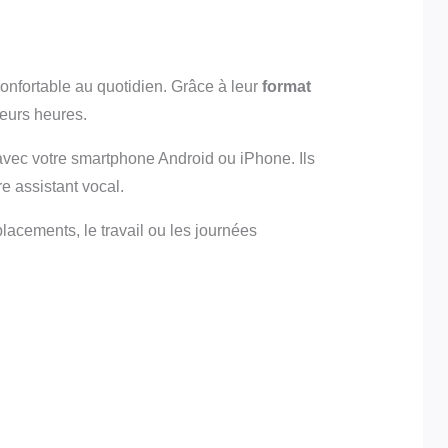
onfortable au quotidien. Grâce à leur
format
ieurs heures.
avec votre smartphone Android ou iPhone. Ils
e assistant vocal.
placements, le travail ou les journées