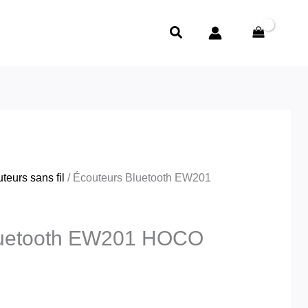
Rechercher
teurs sans fil
/ Écouteurs Bluetooth EW201
luetooth EW201 HOCO