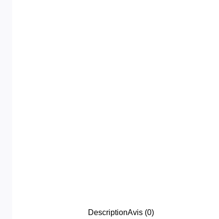
Description
Avis (0)