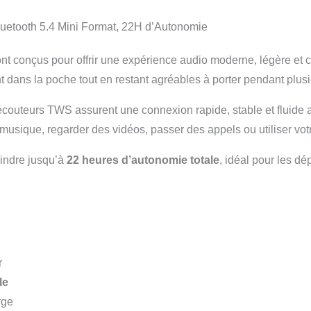
tooth 5.4 Mini Format, 22H d’Autonomie
nt conçus pour offrir une expérience audio moderne, légère et c
ent dans la poche tout en restant agréables à porter pendant plus
écouteurs TWS assurent une connexion rapide, stable et fluide 
musique, regarder des vidéos, passer des appels ou utiliser votr
indre jusqu’à
22 heures d’autonomie totale
, idéal pour les dé
r
le
rge