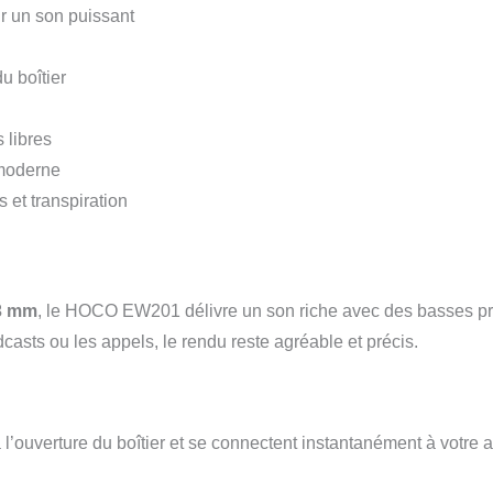
r un son puissant
u boîtier
 libres
 moderne
 et transpiration
3 mm
, le HOCO EW201 délivre un son riche avec des basses pro
casts ou les appels, le rendu reste agréable et précis.
’ouverture du boîtier et se connectent instantanément à votre a