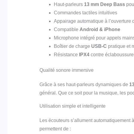
Haut-parleurs
13 mm Deep Bass
pou
Commandes tactiles intuitives
Appairage automatique à l’ouverture d
Compatible
Android & iPhone
Microphone intégré pour appels mains
Boîtier de charge
USB-C
pratique et
Résistance
IPX4
contre éclaboussures
Qualité sonore immersive
Grâce à ses haut-parleurs dynamiques de
1
général. Que ce soit pour la musique, les pod
Utilisation simple et intelligente
Les écouteurs s’allument automatiquement à l
permettent de :