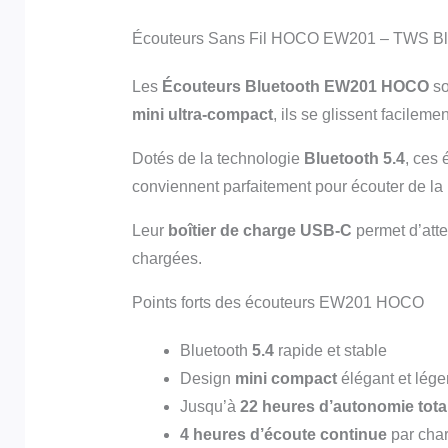
Écouteurs Sans Fil HOCO EW201 – TWS Blue
Les
Écouteurs Bluetooth EW201 HOCO
so
mini ultra-compact
, ils se glissent facilem
Dotés de la technologie
Bluetooth 5.4
, ces 
conviennent parfaitement pour écouter de la 
Leur
boîtier de charge USB-C
permet d’atte
chargées.
Points forts des écouteurs EW201 HOCO
Bluetooth
5.4
rapide et stable
Design
mini compact
élégant et lége
Jusqu’à
22 heures d’autonomie tota
4 heures d’écoute continue
par cha