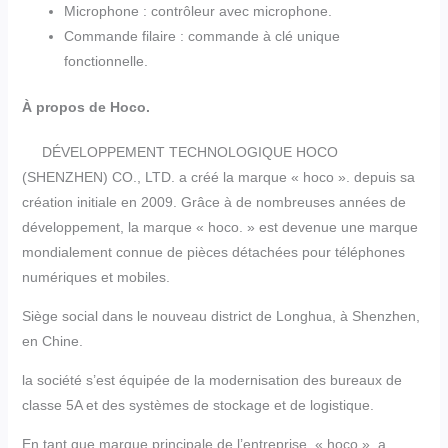
Microphone : contrôleur avec microphone.
Commande filaire : commande à clé unique
fonctionnelle.
À propos de Hoco.
DÉVELOPPEMENT TECHNOLOGIQUE HOCO
(SHENZHEN) CO., LTD. a créé la marque « hoco ». depuis sa
création initiale en 2009. Grâce à de nombreuses années de
développement, la marque « hoco. » est devenue une marque
mondialement connue de pièces détachées pour téléphones
numériques et mobiles.
Siège social dans le nouveau district de Longhua, à Shenzhen,
en Chine.
la société s’est équipée de la modernisation des bureaux de
classe 5A et des systèmes de stockage et de logistique.
En tant que marque principale de l’entreprise, « hoco ». a