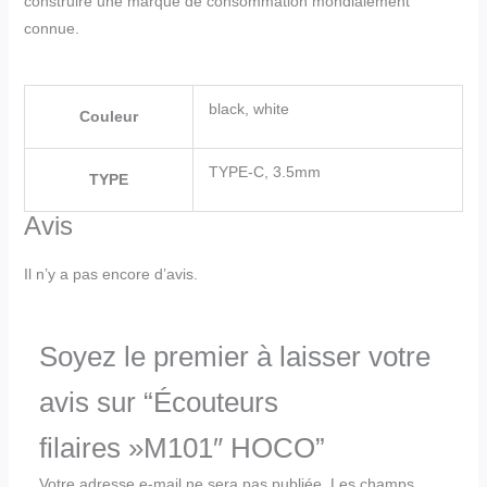
construire une marque de consommation mondialement
connue.
black, white
Couleur
TYPE-C, 3.5mm
TYPE
Avis
Il n’y a pas encore d’avis.
Soyez le premier à laisser votre
avis sur “Écouteurs
filaires »M101″ HOCO”
Votre adresse e-mail ne sera pas publiée.
Les champs