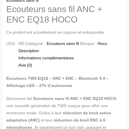
Ecouteurs sans fil
Ecouteurs sans fil ANC +
ENC EQ18 HOCO
Ce produit est actuellement en rupture et indisponible.
UGS :
ND
Catégorie :
Ecouteurs sans fil
Marque :
Hoco
Description
Informations complémentaires
Avis (0)
Écouteurs TWS EQ18 – ANC + ENC – Bluetooth 5.4 –
Affichage LED – 27h d’autonomie
Découvrez les
Ecouteurs sans fil ANC + ENC EQ18 HOCO
,
une nouvelle génération de TWS conçue pour offrir une
immersion totale. Grâce à leur
réduction de bruit active
adaptative (ANC)
et leur
réduction de bruit ENC à 6
microphones
, ils garantissent un son clair, puissant et