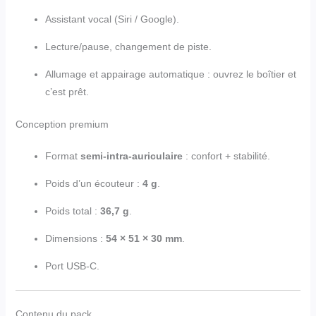
Assistant vocal (Siri / Google).
Lecture/pause, changement de piste.
Allumage et appairage automatique : ouvrez le boîtier et
c’est prêt.
Conception premium
Format
semi-intra-auriculaire
: confort + stabilité.
Poids d’un écouteur :
4 g
.
Poids total :
36,7 g
.
Dimensions :
54 × 51 × 30 mm
.
Port USB-C.
Contenu du pack