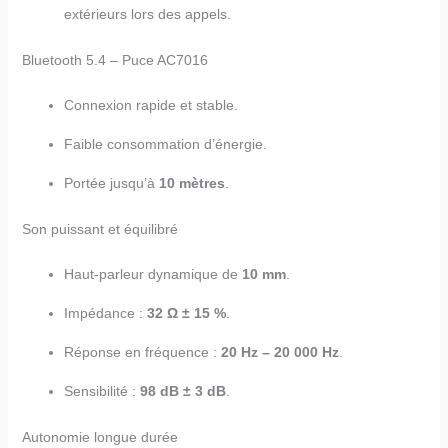
extérieurs lors des appels.
Bluetooth 5.4 – Puce AC7016
Connexion rapide et stable.
Faible consommation d’énergie.
Portée jusqu’à
10 mètres
.
Son puissant et équilibré
Haut-parleur dynamique de
10 mm
.
Impédance :
32 Ω ± 15 %
.
Réponse en fréquence :
20 Hz – 20 000 Hz
.
Sensibilité :
98 dB ± 3 dB
.
Autonomie longue durée