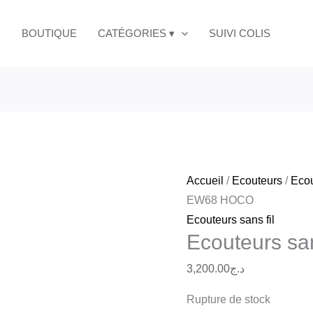
BOUTIQUE
CATÉGORIES ▾
SUIVI COLIS
Accueil
/
Ecouteurs
/
Ecou
EW68 HOCO
Ecouteurs sans fil
Ecouteurs s
3,200.00
د.ج
Rupture de stock