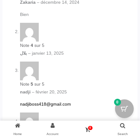
Zakaria
–
décembre 14, 2024
Bien
Note
4
sur 5
بلال
–
janvier 13, 2025
Note
5
sur 5
nadji
–
février 20, 2025
0
nadjiboss418@gmail.com
0
Home
Account
Search
Note
4
sur 5