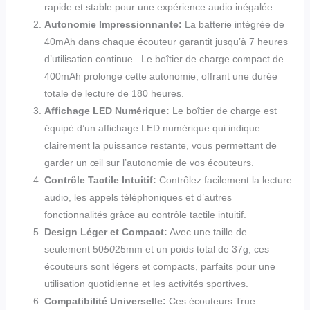
rapide et stable pour une expérience audio inégalée.
Autonomie Impressionnante:
La batterie intégrée de
40mAh dans chaque écouteur garantit jusqu’à 7 heures
d’utilisation continue. Le boîtier de charge compact de
400mAh prolonge cette autonomie, offrant une durée
totale de lecture de 180 heures.
Affichage LED Numérique:
Le boîtier de charge est
équipé d’un affichage LED numérique qui indique
clairement la puissance restante, vous permettant de
garder un œil sur l’autonomie de vos écouteurs.
Contrôle Tactile Intuitif:
Contrôlez facilement la lecture
audio, les appels téléphoniques et d’autres
fonctionnalités grâce au contrôle tactile intuitif.
Design Léger et Compact:
Avec une taille de
seulement 50
50
25mm et un poids total de 37g, ces
écouteurs sont légers et compacts, parfaits pour une
utilisation quotidienne et les activités sportives.
Compatibilité Universelle:
Ces écouteurs True