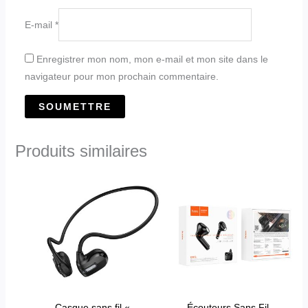
E-mail
*
Enregistrer mon nom, mon e-mail et mon site dans le
navigateur pour mon prochain commentaire.
Produits similaires
Casque sans fil «
Écouteurs Sans Fil