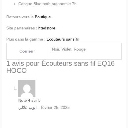
Casque Bluetooth autonomie 7h
Retours vers la
Boutique
Site partenaires :
htedstore
Plus dans la gamme :
Ecouteurs sans fil
Noir, Violet, Rouge
Couleur
1 avis pour
Écouteurs sans fil EQ16
HOCO
Note
4
sur 5
ايوب علالي
–
février 25, 2025