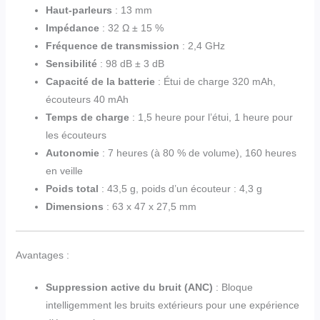
Haut-parleurs
: 13 mm
Impédance
: 32 Ω ± 15 %
Fréquence de transmission
: 2,4 GHz
Sensibilité
: 98 dB ± 3 dB
Capacité de la batterie
: Étui de charge 320 mAh,
écouteurs 40 mAh
Temps de charge
: 1,5 heure pour l’étui, 1 heure pour
les écouteurs
Autonomie
: 7 heures (à 80 % de volume), 160 heures
en veille
Poids total
: 43,5 g, poids d’un écouteur : 4,3 g
Dimensions
: 63 x 47 x 27,5 mm
Avantages :
Suppression active du bruit (ANC)
: Bloque
intelligemment les bruits extérieurs pour une expérience