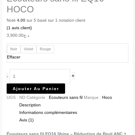
HOCO
Noté
4.00
sur 5 basé sur
1
notation client
(
1
avis client)
3,900.00
د.ج
Noir
Violet
Rouge
Effacer
+
-
Ajouter Au Panier
UGS :
ND
Catégorie :
Ecouteurs sans fil
Marque :
Hoco
Description
Informations complémentaires
Avis (1)
Écouteurs sans fil EQ16 Shine – Réduction de Bruit ANC +