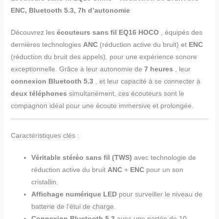
ENC, Bluetooth 5.3, 7h d’autonomie
Découvrez les
écouteurs sans fil EQ16 HOCO
, équipés des
dernières technologies
ANC
(réduction active du bruit) et
ENC
(réduction du bruit des appels), pour une expérience sonore
exceptionnelle. Grâce à leur autonomie de
7 heures
, leur
connexion Bluetooth 5.3
, et leur capacité à se connecter à
deux téléphones
simultanément, ces écouteurs sont le
compagnon idéal pour une écoute immersive et prolongée.
Caractéristiques clés :
Véritable stéréo sans fil (TWS)
avec technologie de
réduction active du bruit
ANC
+
ENC
pour un son
cristallin.
Affichage numérique LED
pour surveiller le niveau de
batterie de l’étui de charge.
Connexion Bluetooth 5.3
avec une portée de 10