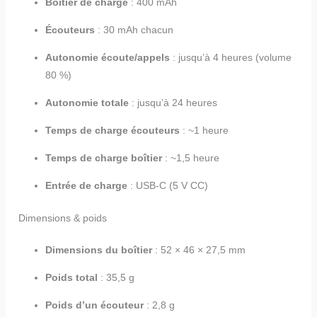
Boîtier de charge
: 400 mAh
Écouteurs
: 30 mAh chacun
Autonomie écoute/appels
: jusqu’à 4 heures (volume
80 %)
Autonomie totale
: jusqu’à 24 heures
Temps de charge écouteurs
: ~1 heure
Temps de charge boîtier
: ~1,5 heure
Entrée de charge
: USB-C (5 V CC)
Dimensions & poids
Dimensions du boîtier
: 52 × 46 × 27,5 mm
Poids total
: 35,5 g
Poids d’un écouteur
: 2,8 g