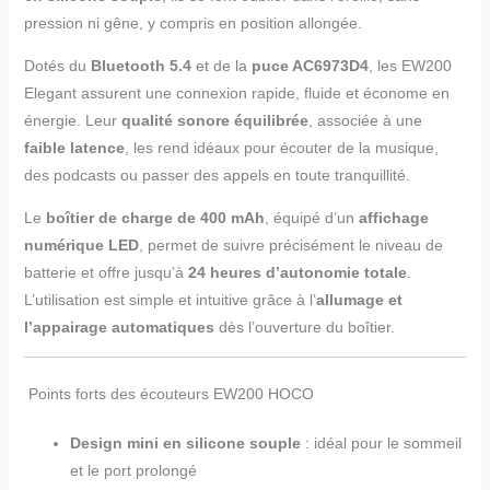
pression ni gêne, y compris en position allongée.
Dotés du
Bluetooth 5.4
et de la
puce AC6973D4
, les EW200
Elegant assurent une connexion rapide, fluide et économe en
énergie. Leur
qualité sonore équilibrée
, associée à une
faible latence
, les rend idéaux pour écouter de la musique,
des podcasts ou passer des appels en toute tranquillité.
Le
boîtier de charge de 400 mAh
, équipé d’un
affichage
numérique LED
, permet de suivre précisément le niveau de
batterie et offre jusqu’à
24 heures d’autonomie totale
.
L’utilisation est simple et intuitive grâce à l’
allumage et
l’appairage automatiques
dès l’ouverture du boîtier.
Points forts des écouteurs EW200 HOCO
Design mini en silicone souple
: idéal pour le sommeil
et le port prolongé