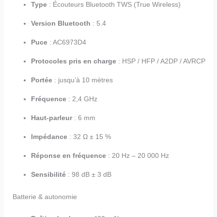
Type
: Écouteurs Bluetooth TWS (True Wireless)
Version Bluetooth
: 5.4
Puce
: AC6973D4
Protocoles pris en charge
: HSP / HFP / A2DP / AVRCP
Portée
: jusqu’à 10 mètres
Fréquence
: 2,4 GHz
Haut-parleur
: 6 mm
Impédance
: 32 Ω ± 15 %
Réponse en fréquence
: 20 Hz – 20 000 Hz
Sensibilité
: 98 dB ± 3 dB
Batterie & autonomie