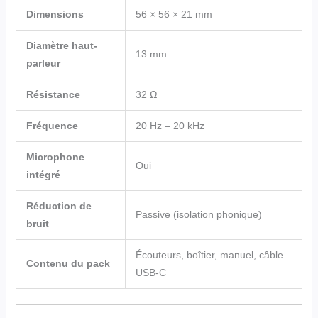
Dimensions
56 × 56 × 21 mm
Diamètre haut-
13 mm
parleur
Résistance
32 Ω
Fréquence
20 Hz – 20 kHz
Microphone
Oui
intégré
Réduction de
Passive (isolation phonique)
bruit
Écouteurs, boîtier, manuel, câble
Contenu du pack
USB-C