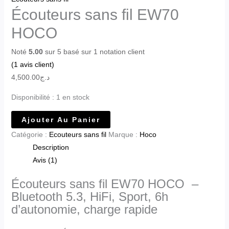
Écouteurs sans fil EW70
HOCO
Noté
5.00
sur 5 basé sur
1
notation client
(
1
avis client)
4,500.00
د.ج
Disponibilité :
1 en stock
Ajouter Au Panier
Catégorie :
Ecouteurs sans fil
Marque :
Hoco
Description
Avis (1)
Écouteurs sans fil EW70 HOCO –
Bluetooth 5.3, HiFi, Sport, 6h
d’autonomie, charge rapide