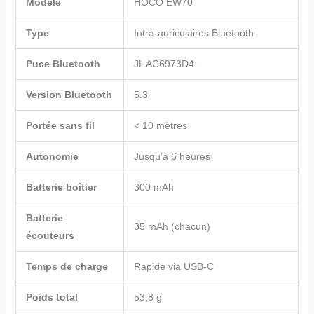
Modèle
HOCO EW70
Type
Intra-auriculaires Bluetooth
Puce Bluetooth
JL AC6973D4
Version Bluetooth
5.3
Portée sans fil
< 10 mètres
Autonomie
Jusqu’à 6 heures
Batterie boîtier
300 mAh
Batterie
35 mAh (chacun)
écouteurs
Temps de charge
Rapide via USB-C
Poids total
53,8 g