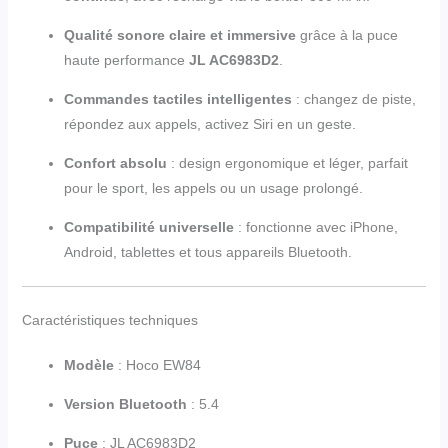
Qualité sonore claire et immersive
grâce à la puce
haute performance
JL AC6983D2
.
Commandes tactiles intelligentes
: changez de piste,
répondez aux appels, activez Siri en un geste.
Confort absolu
: design ergonomique et léger, parfait
pour le sport, les appels ou un usage prolongé.
Compatibilité universelle
: fonctionne avec iPhone,
Android, tablettes et tous appareils Bluetooth.
Caractéristiques techniques
Modèle
: Hoco EW84
Version Bluetooth
: 5.4
Puce
: JL AC6983D2