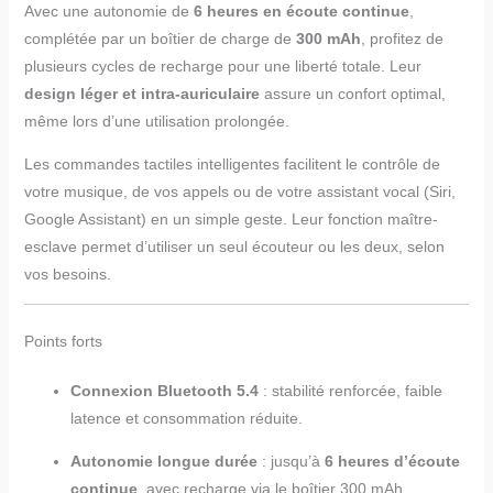
Avec une autonomie de
6 heures en écoute continue
,
complétée par un boîtier de charge de
300 mAh
, profitez de
plusieurs cycles de recharge pour une liberté totale. Leur
design léger et intra-auriculaire
assure un confort optimal,
même lors d’une utilisation prolongée.
Les commandes tactiles intelligentes facilitent le contrôle de
votre musique, de vos appels ou de votre assistant vocal (Siri,
Google Assistant) en un simple geste. Leur fonction maître-
esclave permet d’utiliser un seul écouteur ou les deux, selon
vos besoins.
Points forts
Connexion Bluetooth 5.4
: stabilité renforcée, faible
latence et consommation réduite.
Autonomie longue durée
: jusqu’à
6 heures d’écoute
continue
, avec recharge via le boîtier 300 mAh.