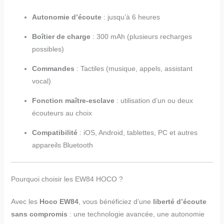
Autonomie d’écoute
: jusqu’à 6 heures
Boîtier de charge
: 300 mAh (plusieurs recharges
possibles)
Commandes
: Tactiles (musique, appels, assistant
vocal)
Fonction maître-esclave
: utilisation d’un ou deux
écouteurs au choix
Compatibilité
: iOS, Android, tablettes, PC et autres
appareils Bluetooth
Pourquoi choisir les EW84 HOCO ?
Avec les
Hoco EW84
, vous bénéficiez d’une
liberté d’écoute
sans compromis
: une technologie avancée, une autonomie