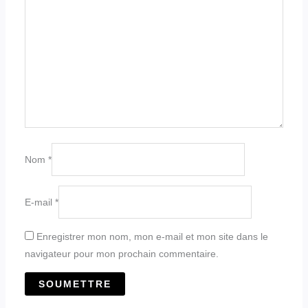
Nom
*
E-mail
*
Enregistrer mon nom, mon e-mail et mon site dans le
navigateur pour mon prochain commentaire.