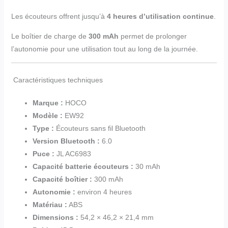
Les écouteurs offrent jusqu’à
4 heures d’utilisation continue
.
Le boîtier de charge de
300 mAh
permet de prolonger
l’autonomie pour une utilisation tout au long de la journée.
Caractéristiques techniques
Marque :
HOCO
Modèle :
EW92
Type :
Écouteurs sans fil Bluetooth
Version Bluetooth :
6.0
Puce :
JL AC6983
Capacité batterie écouteurs :
30 mAh
Capacité boîtier :
300 mAh
Autonomie :
environ 4 heures
Matériau :
ABS
Dimensions :
54,2 × 46,2 × 21,4 mm