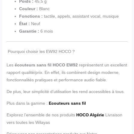
Poids :
45,5 g
Couleur :
Blanc
Fonctions :
tactile, appels, assistant vocal, musique
État :
Neuf
Garantie :
6 mois
Pourquoi choisir les EW92 HOCO ?
Les
écouteurs sans fil HOCO EW92
représentent un excellent
rapport qualité/prix. En effet, ils combinent design moderne,
fonctionnalités pratiques et performance audio fiable.
De plus, leur simplicité d’utilisation les rend accessibles à tous.
Plus dans la gamme :
Ecouteurs sans fil
Explorez l’ensemble de nos produits
HOCO Algérie
Livraison
vers toutes les Wilayas