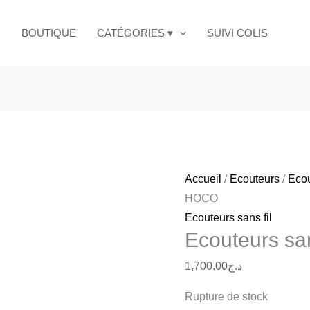
BOUTIQUE
CATÉGORIES ▾
SUIVI COLIS
Accueil
/
Ecouteurs
/
Ecou
HOCO
Ecouteurs sans fil
Ecouteurs s
1,700.00
د.ج
Rupture de stock