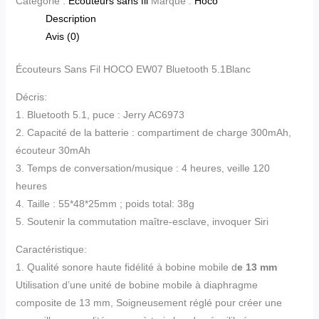
Catégorie :
Ecouteurs sans fil
Marque :
Hoco
Description
Avis (0)
Écouteurs Sans Fil HOCO EW07 Bluetooth 5.1Blanc
Décris:
1. Bluetooth 5.1, puce : Jerry AC6973
2. Capacité de la batterie : compartiment de charge 300mAh,
écouteur 30mAh
3. Temps de conversation/musique : 4 heures, veille 120
heures
4. Taille : 55*48*25mm ; poids total: 38g
5. Soutenir la commutation maître-esclave, invoquer Siri
Caractéristique:
1. Qualité sonore haute fidélité à bobine mobile d
e 13 mm
Utilisation d’une unité de bobine mobile à diaphragme
composite de 13 mm, Soigneusement réglé pour créer une