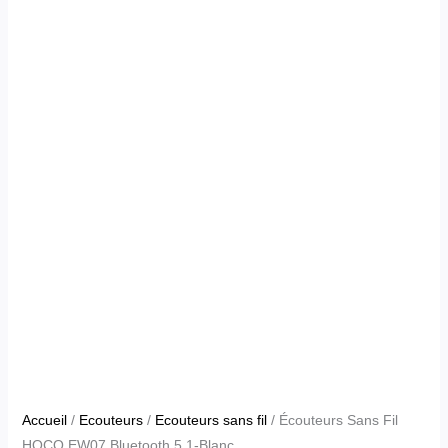
Accueil
/
Ecouteurs
/
Ecouteurs sans fil
/ Écouteurs Sans Fil
HOCO EW07 Bluetooth 5.1-Blanc