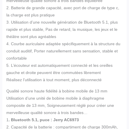
merveilleuse qualité sonore à trois bandes équilibrée
2. Batterie de grande capacité, avec port de charge de type c,
la charge est plus pratique
3. Utilisation d’une nouvelle génération de Bluetooth 5.1, plus
rapide et plus stable, Pas de retard, la musique, les jeux et le
théâtre sont plus agréables
4. Courbe auriculaire adaptée spécifiquement à la structure du
conduit auditif, Porter naturellement sans sensation, stable et
confortable
5. L’écouteur est automatiquement connecté et les oreilles
gauche et droite peuvent être commutées librement
Réalisez l’utilisation à tout moment, plus déconnecté
Qualité sonore haute fidélité à bobine mobile de 13 mm
Utilisation d’une unité de bobine mobile à diaphragme
composite de 13 mm, Soigneusement réglé pour créer une
merveilleuse qualité sonore à trois bandes…
1
. Bluetooth 5.1, puce : Jerry AC6973
2. Capacité de la batterie : compartiment de charge 300mAh,