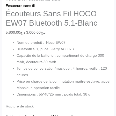
Ecouteurs sans fil
Écouteurs Sans Fil HOCO
EW07 Bluetooth 5.1-Blanc
5,800.00
د.ج
3,000.00
د.ج
Nom du produit : Hoco EW07
Bluetooth 5.1, puce : Jerry AC6973
Capacité de la batterie : compartiment de charge 300
mAh, écouteurs 30 mAh
Temps de conversation/musique : 4 heures, veille : 120
heures
Prise en charge de la commutation maître-esclave, appel
Monsieur, opération tactile
Dimensions : 55*48*25 mm ; poids total: 38 g
Rupture de stock