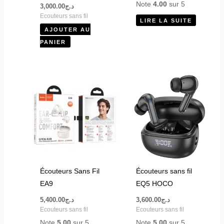
Note
4.00
sur 5
3,000.00
د.ج
Ecouteurs sans fil
LIRE LA SUITE
AJOUTER AU
PANIER
Écouteurs Sans Fil
Écouteurs sans fil
EA9
EQ5 HOCO
5,400.00
د.ج
3,600.00
د.ج
Ecouteurs sans fil
Ecouteurs sans fil
Note
5.00
sur 5
Note
5.00
sur 5