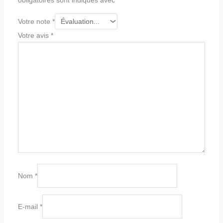
obligatoires sont indiqués avec
*
Votre note
*
Votre avis
*
Nom
*
E-mail
*