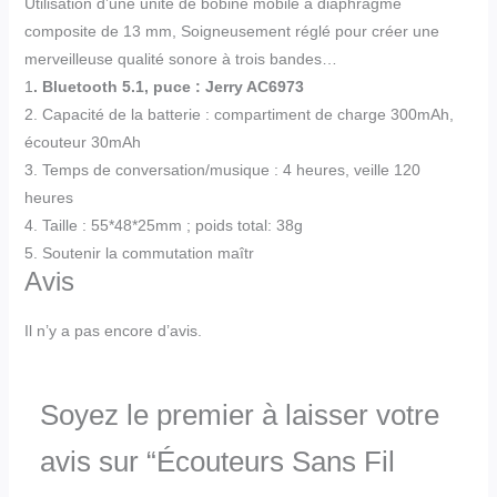
Utilisation d’une unité de bobine mobile à diaphragme
composite de 13 mm, Soigneusement réglé pour créer une
merveilleuse qualité sonore à trois bandes…
1
. Bluetooth 5.1, puce : Jerry AC6973
2. Capacité de la batterie : compartiment de charge 300mAh,
écouteur 30mAh
3. Temps de conversation/musique : 4 heures, veille 120
heures
4. Taille : 55*48*25mm ; poids total: 38g
5. Soutenir la commutation maîtr
Avis
Il n’y a pas encore d’avis.
Soyez le premier à laisser votre
avis sur “Écouteurs Sans Fil