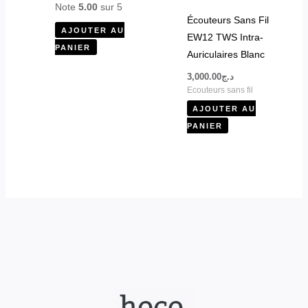
Note
5.00
sur 5
Écouteurs Sans Fil
AJOUTER AU
EW12 TWS Intra-
PANIER
Auriculaires Blanc
3,000.00
د.ج
Ecouteurs sans fil
AJOUTER AU
PANIER