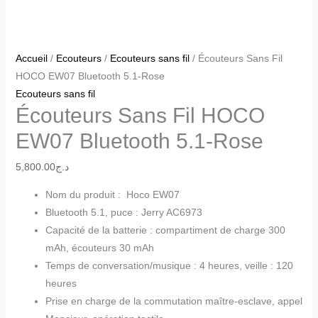
Accueil
/
Ecouteurs
/
Ecouteurs sans fil
/ Écouteurs Sans Fil
HOCO EW07 Bluetooth 5.1-Rose
Ecouteurs sans fil
Écouteurs Sans Fil HOCO
EW07 Bluetooth 5.1-Rose
5,800.00
د.ج
Nom du produit : Hoco EW07
Bluetooth 5.1, puce : Jerry AC6973
Capacité de la batterie : compartiment de charge 300
mAh, écouteurs 30 mAh
Temps de conversation/musique : 4 heures, veille : 120
heures
Prise en charge de la commutation maître-esclave, appel