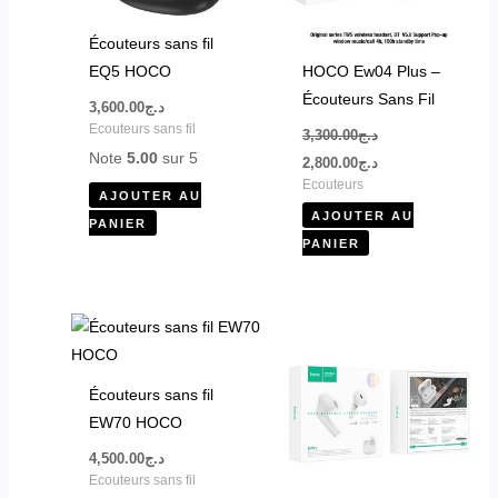
Écouteurs sans fil
EQ5 HOCO
HOCO Ew04 Plus –
Écouteurs Sans Fil
3,600.00
د.ج
Ecouteurs sans fil
3,300.00
د.ج
Note
5.00
sur 5
2,800.00
د.ج
Ecouteurs
AJOUTER AU
AJOUTER AU
PANIER
PANIER
Écouteurs sans fil
EW70 HOCO
4,500.00
د.ج
Ecouteurs sans fil