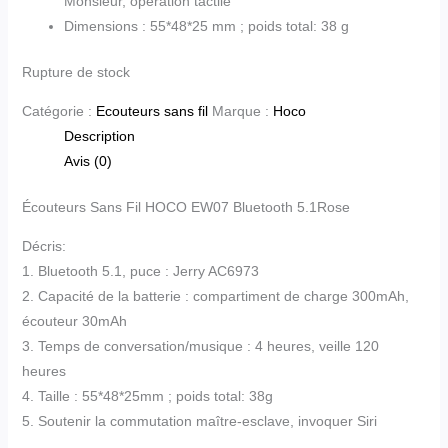
Monsieur, opération tactile
Dimensions : 55*48*25 mm ; poids total: 38 g
Rupture de stock
Catégorie :
Ecouteurs sans fil
Marque :
Hoco
Description
Avis (0)
Écouteurs Sans Fil HOCO EW07 Bluetooth 5.1Rose
Décris:
1. Bluetooth 5.1, puce : Jerry AC6973
2. Capacité de la batterie : compartiment de charge 300mAh,
écouteur 30mAh
3. Temps de conversation/musique : 4 heures, veille 120
heures
4. Taille : 55*48*25mm ; poids total: 38g
5. Soutenir la commutation maître-esclave, invoquer Siri