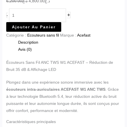
6,200.00
د.ج
4,800.00
د.ج
+
-
Ajouter Au Panier
Catégorie :
Ecouteurs sans fil
Marque :
Acefast
Description
Avis (0)
Écouteurs Sans Fil ANC TWS W1 ACEFAST – Réduction de
Bruit 35 dB & Affichage LED
Plongez dans une expérience sonore immersive avec les
écouteurs intra-auriculaires ACEFAST W1 ANC TWS
. Grâce
à leur technologie Bluetooth 5.4, leur réduction active du bruit
puissante et leur autonomie longue durée, ils sont conçus pour
offrir confort, performance et modernité.
Caractéristiques principales