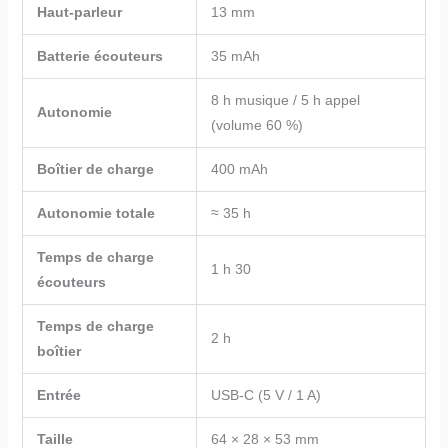
Haut-parleur
13 mm
Batterie écouteurs
35 mAh
8 h musique / 5 h appel
Autonomie
(volume 60 %)
Boîtier de charge
400 mAh
Autonomie totale
≈ 35 h
Temps de charge
1 h 30
écouteurs
Temps de charge
2 h
boîtier
Entrée
USB-C (5 V / 1 A)
Taille
64 × 28 × 53 mm