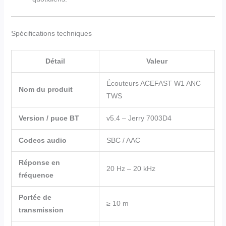
Spécifications techniques
Détail
Valeur
Écouteurs ACEFAST W1 ANC
Nom du produit
TWS
Version / puce BT
v5.4 – Jerry 7003D4
Codecs audio
SBC / AAC
Réponse en
20 Hz – 20 kHz
fréquence
Portée de
≥ 10 m
transmission