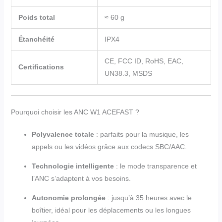
Poids total
≈ 60 g
Étanchéité
IPX4
CE, FCC ID, RoHS, EAC,
Certifications
UN38.3, MSDS
Pourquoi choisir les ANC W1 ACEFAST ?
Polyvalence totale
: parfaits pour la musique, les
appels ou les vidéos grâce aux codecs SBC/AAC.
Technologie intelligente
: le mode transparence et
l’ANC s’adaptent à vos besoins.
Autonomie prolongée
: jusqu’à 35 heures avec le
boîtier, idéal pour les déplacements ou les longues