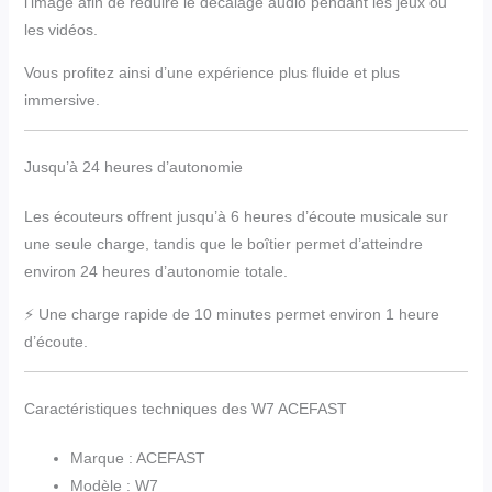
l’image afin de réduire le décalage audio pendant les jeux ou
les vidéos.
Vous profitez ainsi d’une expérience plus fluide et plus
immersive.
Jusqu’à 24 heures d’autonomie
Les écouteurs offrent jusqu’à 6 heures d’écoute musicale sur
une seule charge, tandis que le boîtier permet d’atteindre
environ 24 heures d’autonomie totale.
⚡ Une charge rapide de 10 minutes permet environ 1 heure
d’écoute.
Caractéristiques techniques des W7 ACEFAST
Marque : ACEFAST
Modèle : W7