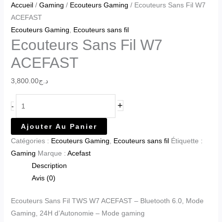
Accueil
/
Gaming
/
Ecouteurs Gaming
/ Ecouteurs Sans Fil W7
ACEFAST
Ecouteurs Gaming
,
Ecouteurs sans fil
Ecouteurs Sans Fil W7
ACEFAST
3,800.00
د.ج
+
-
Ajouter Au Panier
Catégories :
Ecouteurs Gaming
,
Ecouteurs sans fil
Étiquette :
Gaming
Marque :
Acefast
Description
Avis (0)
Ecouteurs Sans Fil TWS W7 ACEFAST – Bluetooth 6.0, Mode
Gaming, 24H d’Autonomie – Mode gaming