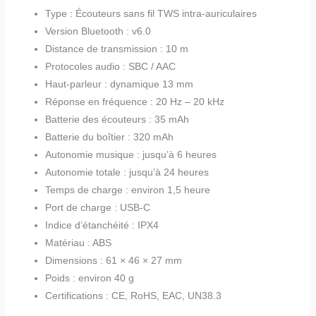
Type : Écouteurs sans fil TWS intra-auriculaires
Version Bluetooth : v6.0
Distance de transmission : 10 m
Protocoles audio : SBC / AAC
Haut-parleur : dynamique 13 mm
Réponse en fréquence : 20 Hz – 20 kHz
Batterie des écouteurs : 35 mAh
Batterie du boîtier : 320 mAh
Autonomie musique : jusqu’à 6 heures
Autonomie totale : jusqu’à 24 heures
Temps de charge : environ 1,5 heure
Port de charge : USB-C
Indice d’étanchéité : IPX4
Matériau : ABS
Dimensions : 61 × 46 × 27 mm
Poids : environ 40 g
Certifications : CE, RoHS, EAC, UN38.3