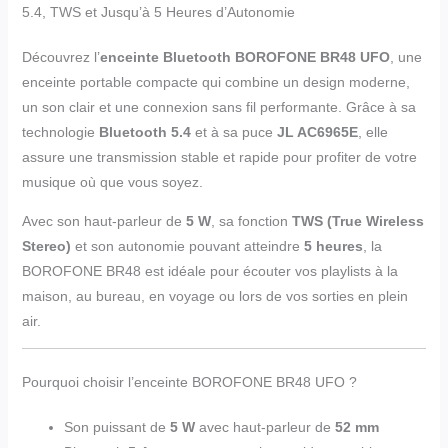
5.4, TWS et Jusqu’à 5 Heures d’Autonomie
Découvrez l’
enceinte Bluetooth BOROFONE BR48 UFO
, une
enceinte portable compacte qui combine un design moderne,
un son clair et une connexion sans fil performante. Grâce à sa
technologie
Bluetooth 5.4
et à sa puce
JL AC6965E
, elle
assure une transmission stable et rapide pour profiter de votre
musique où que vous soyez.
Avec son haut-parleur de
5 W
, sa fonction
TWS (True Wireless
Stereo)
et son autonomie pouvant atteindre
5 heures
, la
BOROFONE BR48 est idéale pour écouter vos playlists à la
maison, au bureau, en voyage ou lors de vos sorties en plein
air.
Pourquoi choisir l’enceinte BOROFONE BR48 UFO ?
Son puissant de
5 W
avec haut-parleur de
52 mm