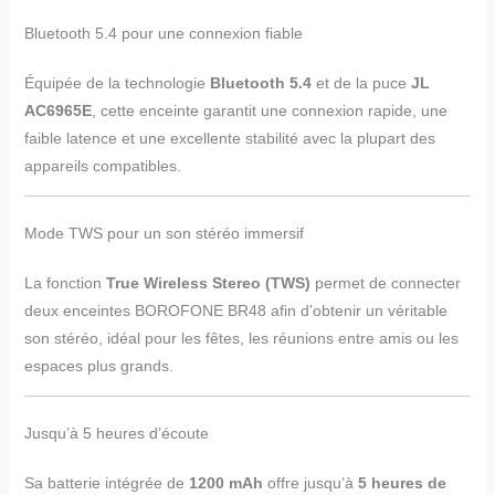
Bluetooth 5.4 pour une connexion fiable
Équipée de la technologie
Bluetooth 5.4
et de la puce
JL
AC6965E
, cette enceinte garantit une connexion rapide, une
faible latence et une excellente stabilité avec la plupart des
appareils compatibles.
Mode TWS pour un son stéréo immersif
La fonction
True Wireless Stereo (TWS)
permet de connecter
deux enceintes BOROFONE BR48 afin d’obtenir un véritable
son stéréo, idéal pour les fêtes, les réunions entre amis ou les
espaces plus grands.
Jusqu’à 5 heures d’écoute
Sa batterie intégrée de
1200 mAh
offre jusqu’à
5 heures de