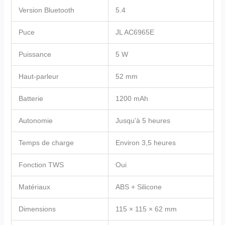
Version Bluetooth
5.4
Puce
JL AC6965E
Puissance
5 W
Haut-parleur
52 mm
Batterie
1200 mAh
Autonomie
Jusqu’à 5 heures
Temps de charge
Environ 3,5 heures
Fonction TWS
Oui
Matériaux
ABS + Silicone
Dimensions
115 × 115 × 62 mm