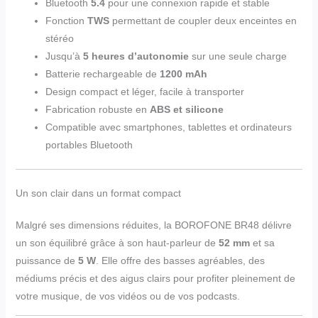
Bluetooth
5.4
pour une connexion rapide et stable
Fonction
TWS
permettant de coupler deux enceintes en
stéréo
Jusqu’à
5 heures d’autonomie
sur une seule charge
Batterie rechargeable de
1200 mAh
Design compact et léger, facile à transporter
Fabrication robuste en
ABS et silicone
Compatible avec smartphones, tablettes et ordinateurs
portables Bluetooth
Un son clair dans un format compact
Malgré ses dimensions réduites, la BOROFONE BR48 délivre
un son équilibré grâce à son haut-parleur de
52 mm
et sa
puissance de
5 W
. Elle offre des basses agréables, des
médiums précis et des aigus clairs pour profiter pleinement de
votre musique, de vos vidéos ou de vos podcasts.