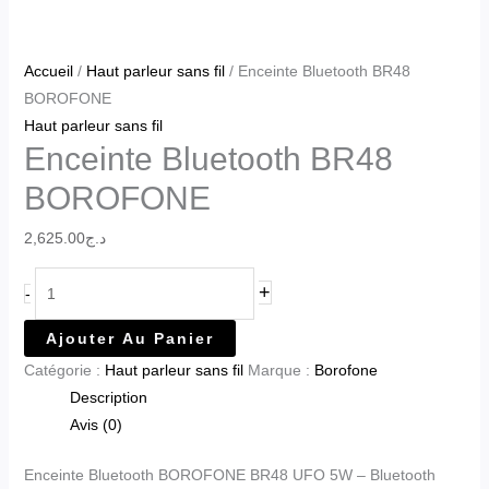
Accueil
/
Haut parleur sans fil
/ Enceinte Bluetooth BR48
BOROFONE
Haut parleur sans fil
Enceinte Bluetooth BR48
BOROFONE
2,625.00
د.ج
+
-
Ajouter Au Panier
Catégorie :
Haut parleur sans fil
Marque :
Borofone
Description
Avis (0)
Enceinte Bluetooth BOROFONE BR48 UFO 5W – Bluetooth