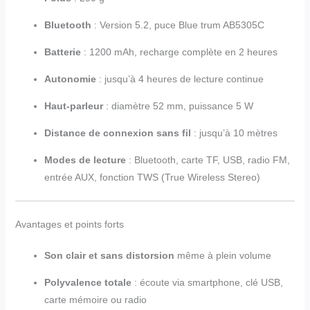
Bluetooth
: Version 5.2, puce Blue trum AB5305C
Batterie
: 1200 mAh, recharge complète en 2 heures
Autonomie
: jusqu’à 4 heures de lecture continue
Haut-parleur
: diamètre 52 mm, puissance 5 W
Distance de connexion sans fil
: jusqu’à 10 mètres
Modes de lecture
: Bluetooth, carte TF, USB, radio FM,
entrée AUX, fonction TWS (True Wireless Stereo)
Avantages et points forts
Son clair et sans distorsion
même à plein volume
Polyvalence totale
: écoute via smartphone, clé USB,
carte mémoire ou radio