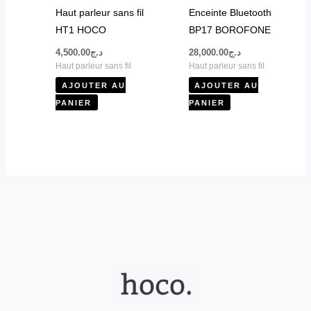
Haut parleur sans fil
Enceinte Bluetooth
HT1 HOCO
BP17 BOROFONE
4,500.00
د.ج
28,000.00
د.ج
Haut parleur sans fil
Haut parleur sans fil
AJOUTER AU
AJOUTER AU
PANIER
PANIER