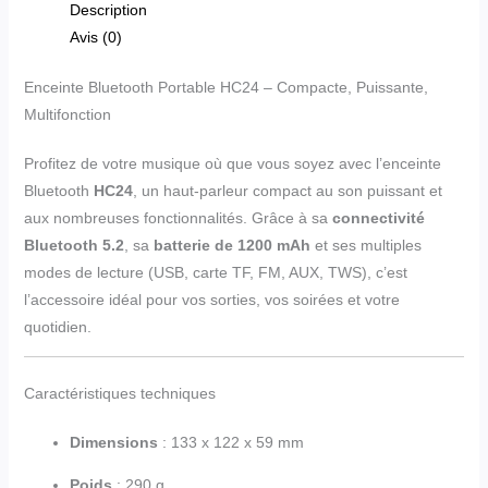
Description
Avis (0)
Enceinte Bluetooth Portable HC24 – Compacte, Puissante,
Multifonction
Profitez de votre musique où que vous soyez avec l’enceinte
Bluetooth
HC24
, un haut-parleur compact au son puissant et
aux nombreuses fonctionnalités. Grâce à sa
connectivité
Bluetooth 5.2
, sa
batterie de 1200 mAh
et ses multiples
modes de lecture (USB, carte TF, FM, AUX, TWS), c’est
l’accessoire idéal pour vos sorties, vos soirées et votre
quotidien.
Caractéristiques techniques
Dimensions
: 133 x 122 x 59 mm
Poids
: 290 g