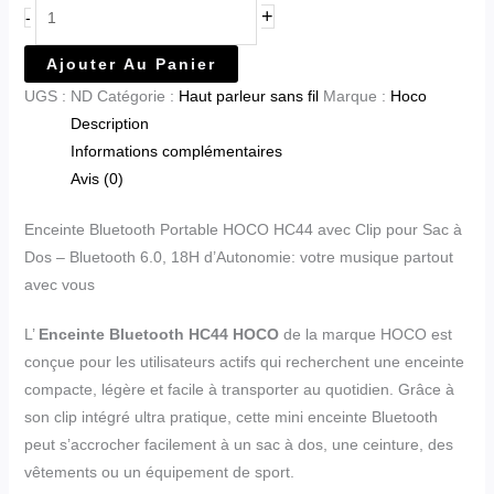
+
-
Ajouter Au Panier
UGS :
ND
Catégorie :
Haut parleur sans fil
Marque :
Hoco
Description
Informations complémentaires
Avis (0)
Enceinte Bluetooth Portable HOCO HC44 avec Clip pour Sac à
Dos – Bluetooth 6.0, 18H d’Autonomie: votre musique partout
avec vous
L’
Enceinte Bluetooth HC44 HOCO
de la marque
HOCO
est
conçue pour les utilisateurs actifs qui recherchent une enceinte
compacte, légère et facile à transporter au quotidien. Grâce à
son clip intégré ultra pratique, cette mini enceinte Bluetooth
peut s’accrocher facilement à un sac à dos, une ceinture, des
vêtements ou un équipement de sport.