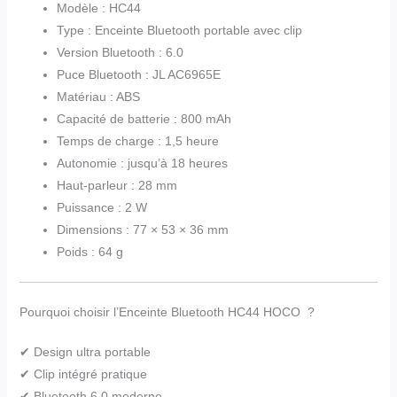
Modèle : HC44
Type : Enceinte Bluetooth portable avec clip
Version Bluetooth : 6.0
Puce Bluetooth : JL AC6965E
Matériau : ABS
Capacité de batterie : 800 mAh
Temps de charge : 1,5 heure
Autonomie : jusqu’à 18 heures
Haut-parleur : 28 mm
Puissance : 2 W
Dimensions : 77 × 53 × 36 mm
Poids : 64 g
Pourquoi choisir l’Enceinte Bluetooth HC44 HOCO ?
✔ Design ultra portable
✔ Clip intégré pratique
✔ Bluetooth 6.0 moderne