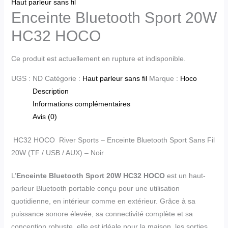
Haut parleur sans fil
Enceinte Bluetooth Sport 20W
HC32 HOCO
Ce produit est actuellement en rupture et indisponible.
UGS :
ND
Catégorie :
Haut parleur sans fil
Marque :
Hoco
Description
Informations complémentaires
Avis (0)
HC32 HOCO River Sports – Enceinte Bluetooth Sport Sans Fil
20W (TF / USB / AUX) – Noir
L’
Enceinte Bluetooth Sport 20W HC32 HOCO
est un haut-
parleur Bluetooth portable conçu pour une utilisation
quotidienne, en intérieur comme en extérieur. Grâce à sa
puissance sonore élevée, sa connectivité complète et sa
conception robuste, elle est idéale pour la maison, les sorties,