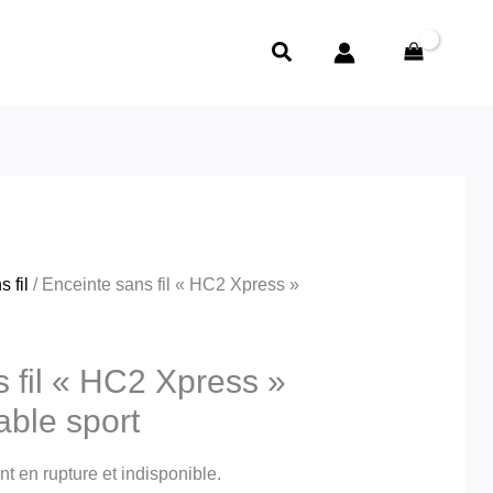
Rechercher
 fil
/ Enceinte sans fil « HC2 Xpress »
 fil « HC2 Xpress »
able sport
t en rupture et indisponible.