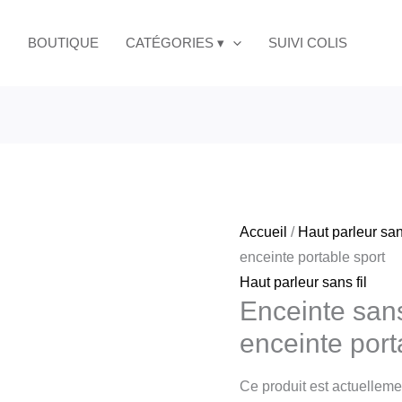
BOUTIQUE
CATÉGORIES ▾
SUIVI COLIS
Accueil
/
Haut parleur sans
enceinte portable sport
Haut parleur sans fil
Enceinte sans
enceinte port
Ce produit est actuellemen