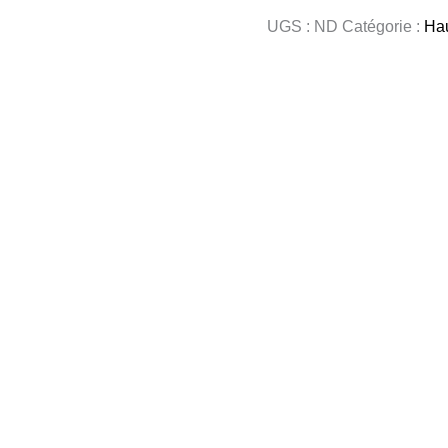
UGS :
ND
Catégorie :
Hau