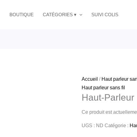
BOUTIQUE
CATÉGORIES ▾
SUIVI COLIS
Accueil
/
Haut parleur sans
Haut parleur sans fil
Haut-Parleur
Ce produit est actuellemen
UGS :
ND
Catégorie :
Hau