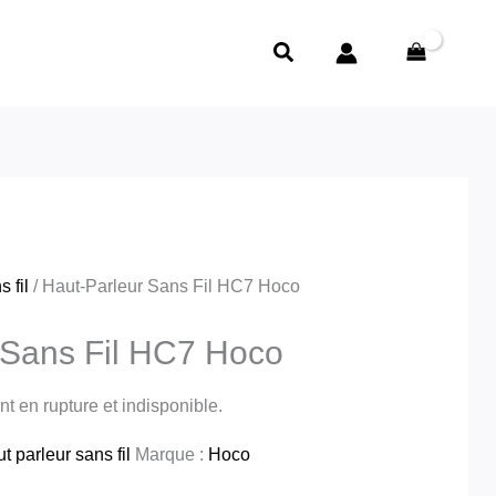
Rechercher
 fil
/ Haut-Parleur Sans Fil HC7 Hoco
 Sans Fil HC7 Hoco
t en rupture et indisponible.
t parleur sans fil
Marque :
Hoco