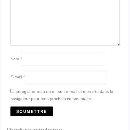
Nom
*
E-mail
*
Enregistrer mon nom, mon e-mail et mon site dans le
navigateur pour mon prochain commentaire.