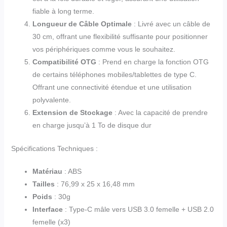
fiable à long terme.
Longueur de Câble Optimale
: Livré avec un câble de
30 cm, offrant une flexibilité suffisante pour positionner
vos périphériques comme vous le souhaitez.
Compatibilité OTG
: Prend en charge la fonction OTG
de certains téléphones mobiles/tablettes de type C.
Offrant une connectivité étendue et une utilisation
polyvalente.
Extension de Stockage
: Avec la capacité de prendre
en charge jusqu’à 1 To de disque dur
Spécifications Techniques :
Matériau
: ABS
Tailles
: 76,99 x 25 x 16,48 mm
Poids
: 30g
Interface
: Type-C mâle vers USB 3.0 femelle + USB 2.0
femelle (x3)