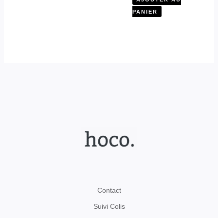
PANIER
Contact
Suivi Colis