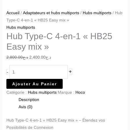
Accueil
/
Adaptateurs et hubs multiports
/
Hubs multiports
/ Hub
Type-C 4-en-1 « HB25 Easy mix »
Hubs multiports
Hub Type-C 4-en-1 « HB25
Easy mix »
2,800.00
د.ج
2,400.00
د.ج
+
-
Ajouter Au Panier
Catégorie :
Hubs multiports
Marque :
Hoco
Description
Avis (0)
Hub Type-C 4-en-1 « HB25 Easy mix » – Étendez vos
Possibilités de Connexion