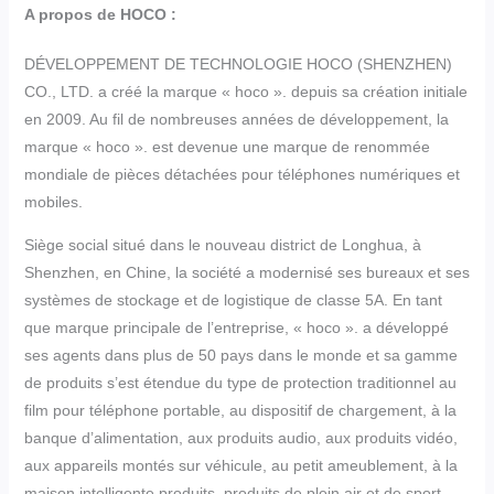
A propos de HOCO :
DÉVELOPPEMENT DE TECHNOLOGIE HOCO (SHENZHEN)
CO., LTD. a créé la marque « hoco ». depuis sa création initiale
en 2009. Au fil de nombreuses années de développement, la
marque « hoco ». est devenue une marque de renommée
mondiale de pièces détachées pour téléphones numériques et
mobiles.
Siège social situé dans le nouveau district de Longhua, à
Shenzhen, en Chine, la société a modernisé ses bureaux et ses
systèmes de stockage et de logistique de classe 5A. En tant
que marque principale de l’entreprise, « hoco ». a développé
ses agents dans plus de 50 pays dans le monde et sa gamme
de produits s’est étendue du type de protection traditionnel au
film pour téléphone portable, au dispositif de chargement, à la
banque d’alimentation, aux produits audio, aux produits vidéo,
aux appareils montés sur véhicule, au petit ameublement, à la
maison intelligente produits, produits de plein air et de sport,