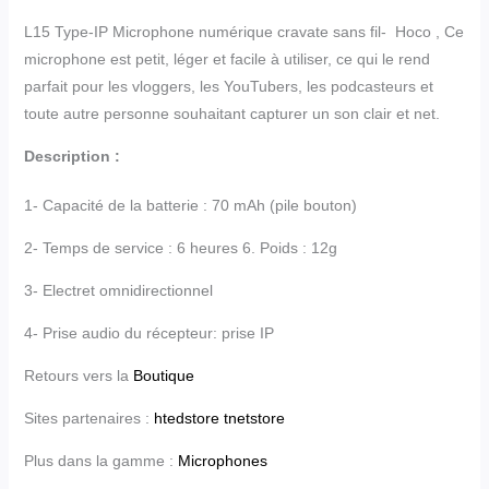
L15 Type-IP Microphone numérique cravate sans fil- Hoco , Ce
microphone est petit, léger et facile à utiliser, ce qui le rend
parfait pour les vloggers, les YouTubers, les podcasteurs et
toute autre personne souhaitant capturer un son clair et net.
Description :
1- Capacité de la batterie : 70 mAh (pile bouton)
2- Temps de service : 6 heures 6. Poids : 12g
3- Electret omnidirectionnel
4- Prise audio du récepteur: prise IP
Retours vers la
Boutique
Sites partenaires :
htedstore
tnetstore
Plus dans la gamme :
Microphones