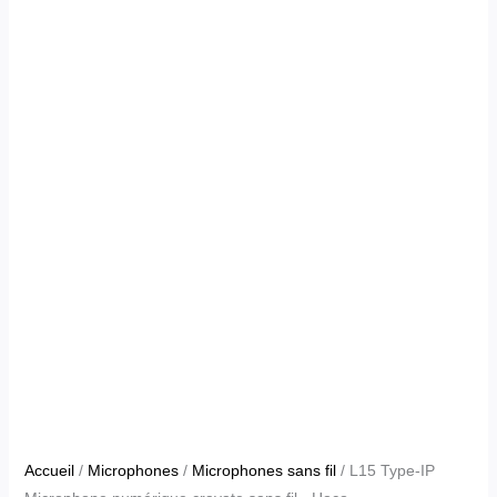
Accueil
/
Microphones
/
Microphones sans fil
/ L15 Type-IP