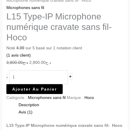
Microphone numérique cravate sans fil- Hoco
Microphones sans fil
L15 Type-IP Microphone
numérique cravate sans fil-
Hoco
Noté
4.00
sur 5 basé sur
1
notation client
(
1
avis client)
3,800.00
د.ج
2,800.00
د.ج
+
-
Ajouter Au Panier
Catégorie :
Microphones sans fil
Marque :
Hoco
Description
Avis (1)
L15 Type-IP Microphone numérique cravate sans fil- Hoco