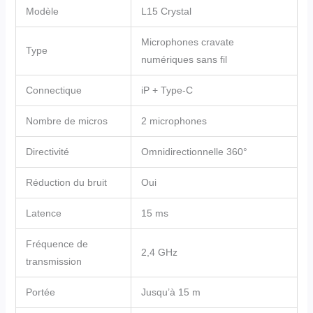
Modèle
L15 Crystal
Microphones cravate
Type
numériques sans fil
Connectique
iP + Type-C
Nombre de micros
2 microphones
Directivité
Omnidirectionnelle 360°
Réduction du bruit
Oui
Latence
15 ms
Fréquence de
2,4 GHz
transmission
Portée
Jusqu’à 15 m