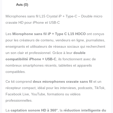
Avis (0)
Microphones sans fil L15 Crystal iP + Type-C – Double micro
cravate HD pour iPhone et USB-C
Les
Microphone sans fil iP + Type C L15 HOCO
ont conçus
pour les créateurs de contenu, vendeurs en ligne, journalistes,
enseignants et utilisateurs de réseaux sociaux qui recherchent
un son clair et professionnel. Grâce à leur
double
compatibilité iPhone + USB-C
, ils fonctionnent avec de
nombreux smartphones récents, tablettes et appareils
compatibles.
Ce kit comprend
deux microphones cravate sans fil
et un
récepteur compact, idéal pour les interviews, podcasts, TikTok,
Facebook Live, YouTube, formations ou vidéos
professionnelles.
La
captation sonore HD à 360°
, la
réduction intelligente du