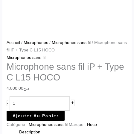
Accueil
/
Microphones
/
Microphones sans fil
/ Microphone sans
fil iP + Type C L15 HOCO
Microphones sans fil
Microphone sans fil iP + Type
C L15 HOCO
4,800.00
د.ج
+
-
Ajouter Au Panier
Catégorie :
Microphones sans fil
Marque :
Hoco
Description