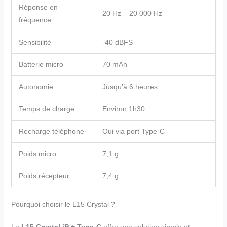
Réponse en
20 Hz – 20 000 Hz
fréquence
Sensibilité
-40 dBFS
Batterie micro
70 mAh
Autonomie
Jusqu’à 6 heures
Temps de charge
Environ 1h30
Recharge téléphone
Oui via port Type-C
Poids micro
7,1 g
Poids récepteur
7,4 g
Pourquoi choisir le L15 Crystal ?
Le
L15 Crystal iP + Type-C
offre une solution simple et