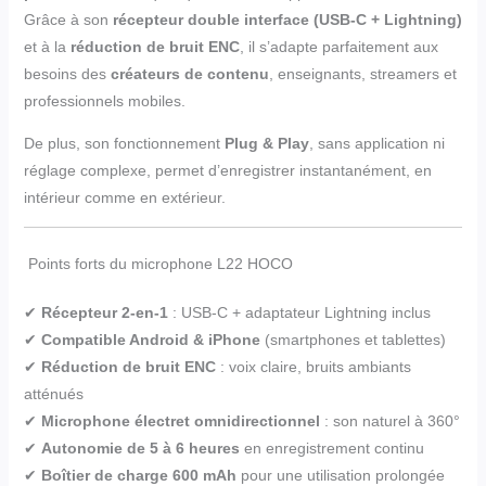
Grâce à son
récepteur double interface (USB-C + Lightning)
et à la
réduction de bruit ENC
, il s’adapte parfaitement aux
besoins des
créateurs de contenu
, enseignants, streamers et
professionnels mobiles.
De plus, son fonctionnement
Plug & Play
, sans application ni
réglage complexe, permet d’enregistrer instantanément, en
intérieur comme en extérieur.
Points forts du microphone L22 HOCO
✔
Récepteur 2-en-1
: USB-C + adaptateur Lightning inclus
✔
Compatible Android & iPhone
(smartphones et tablettes)
✔
Réduction de bruit ENC
: voix claire, bruits ambiants
atténués
✔
Microphone électret omnidirectionnel
: son naturel à 360°
✔
Autonomie de 5 à 6 heures
en enregistrement continu
✔
Boîtier de charge 600 mAh
pour une utilisation prolongée