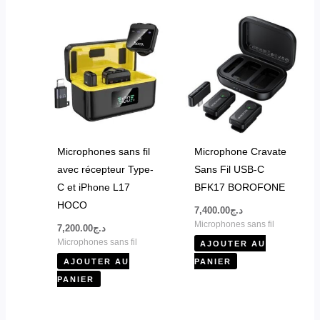
Microphones sans fil
Microphone Cravate
avec récepteur Type-
Sans Fil USB-C
C et iPhone L17
BFK17 BOROFONE
HOCO
7,400.00
د.ج
Microphones sans fil
7,200.00
د.ج
Microphones sans fil
AJOUTER AU
AJOUTER AU
PANIER
PANIER