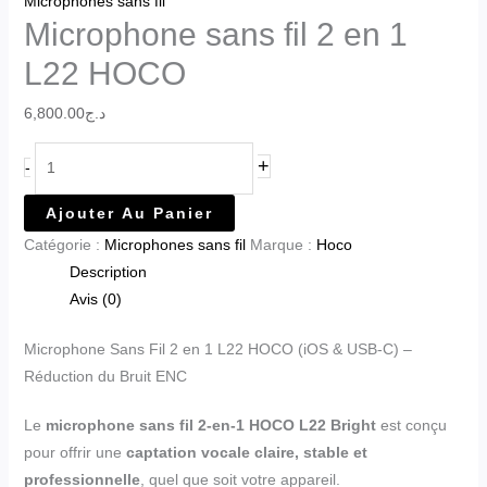
Microphones sans fil
Microphone sans fil 2 en 1
L22 HOCO
6,800.00
د.ج
+
-
Ajouter Au Panier
Catégorie :
Microphones sans fil
Marque :
Hoco
Description
Avis (0)
Microphone Sans Fil 2 en 1 L22 HOCO (iOS & USB-C) –
Réduction du Bruit ENC
Le
microphone sans fil 2-en-1 HOCO L22 Bright
est conçu
pour offrir une
captation vocale claire, stable et
professionnelle
, quel que soit votre appareil.