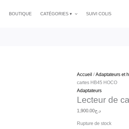
BOUTIQUE
CATÉGORIES ▾
SUIVI COLIS
Accueil
/
Adaptateurs et h
cartes HB45 HOCO
Adaptateurs
Lecteur de 
1,900.00
د.ج
Rupture de stock