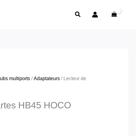
Rechercher
ubs multiports
/
Adaptateurs
/ Lecteur de
cartes HB45 HOCO