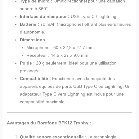
Type de micro :
Omnidirectionnel pour une captation
sonore à 360°.
Interface du récepteur :
USB Type C / Lightning.
Batterie :
70 mAh (microphone) offrant plusieurs heures
d’autonomie.
Dimensions :
Microphone : 60 x 22,8 x 27,7 mm.
Récepteur : 44,5 x 27 x 9,6 mm.
Poids :
20 g seulement, idéal pour une utilisation
prolongée.
Compatibilité :
Fonctionne avec la majorité des
appareils équipés de ports USB Type C ou Lightning. Un
adaptateur Type C vers Lightning est inclus pour une
compatibilité maximale.
Avantages du Borofone BFK12 Trophy :
Qualité sonore exceptionnelle
: La technologie