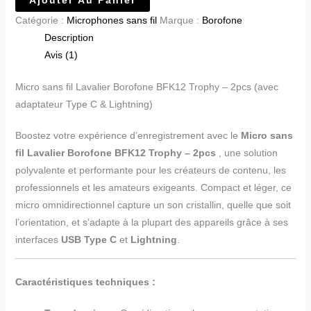
Ajouter Au Panier
Catégorie :
Microphones sans fil
Marque :
Borofone
Description
Avis (1)
Micro sans fil Lavalier Borofone BFK12 Trophy – 2pcs (avec
adaptateur Type C & Lightning)
Boostez votre expérience d’enregistrement avec le
Micro sans
fil Lavalier Borofone BFK12 Trophy – 2pcs
, une solution
polyvalente et performante pour les créateurs de contenu, les
professionnels et les amateurs exigeants. Compact et léger, ce
micro omnidirectionnel capture un son cristallin, quelle que soit
l’orientation, et s’adapte à la plupart des appareils grâce à ses
interfaces
USB Type C
et
Lightning
.
Caractéristiques techniques :