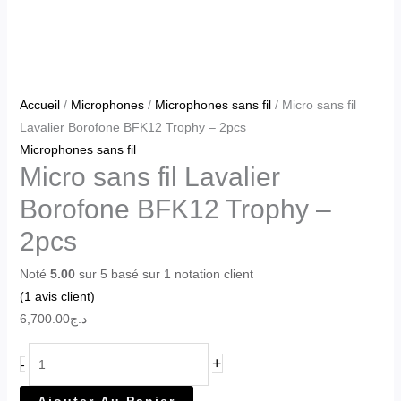
Accueil
/
Microphones
/
Microphones sans fil
/ Micro sans fil
Lavalier Borofone BFK12 Trophy – 2pcs
Microphones sans fil
Micro sans fil Lavalier
Borofone BFK12 Trophy –
2pcs
Noté
5.00
sur 5 basé sur
1
notation client
(
1
avis client)
6,700.00
د.ج
+
-