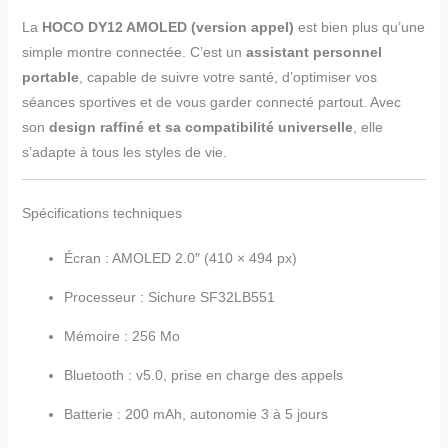
La
HOCO DY12 AMOLED (version appel)
est bien plus qu’une
simple montre connectée. C’est un
assistant personnel
portable
, capable de suivre votre santé, d’optimiser vos
séances sportives et de vous garder connecté partout. Avec
son
design raffiné et sa compatibilité universelle
, elle
s’adapte à tous les styles de vie.
Spécifications techniques
Écran : AMOLED 2.0″ (410 × 494 px)
Processeur : Sichure SF32LB551
Mémoire : 256 Mo
Bluetooth : v5.0, prise en charge des appels
Batterie : 200 mAh, autonomie 3 à 5 jours