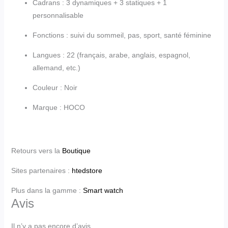
Cadrans : 3 dynamiques + 3 statiques + 1
personnalisable
Fonctions : suivi du sommeil, pas, sport, santé féminine
Langues : 22 (français, arabe, anglais, espagnol,
allemand, etc.)
Couleur : Noir
Marque : HOCO
Retours vers la
Boutique
Sites partenaires :
htedstore
Plus dans la gamme :
Smart watch
Avis
Il n’y a pas encore d’avis.