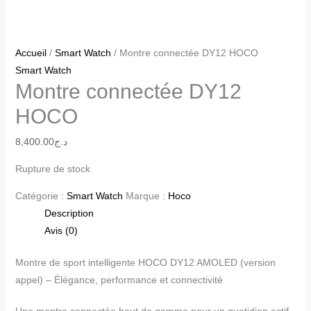
Accueil
/
Smart Watch
/ Montre connectée DY12 HOCO
Smart Watch
Montre connectée DY12
HOCO
8,400.00
د.ج
Rupture de stock
Catégorie :
Smart Watch
Marque :
Hoco
Description
Avis (0)
Montre de sport intelligente HOCO DY12 AMOLED (version
appel) – Élégance, performance et connectivité
Une montre connectée haut de gamme pour un quotidien actif