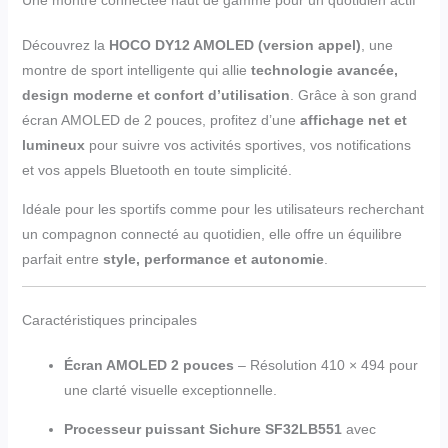
Découvrez la
HOCO DY12 AMOLED (version appel)
, une
montre de sport intelligente qui allie
technologie avancée,
design moderne et confort d’utilisation
. Grâce à son grand
écran AMOLED de 2 pouces, profitez d’une
affichage net et
lumineux
pour suivre vos activités sportives, vos notifications
et vos appels Bluetooth en toute simplicité.
Idéale pour les sportifs comme pour les utilisateurs recherchant
un compagnon connecté au quotidien, elle offre un équilibre
parfait entre
style, performance et autonomie
.
Caractéristiques principales
Écran AMOLED 2 pouces
– Résolution 410 × 494 pour
une clarté visuelle exceptionnelle.
Processeur puissant Sichure SF32LB551
avec