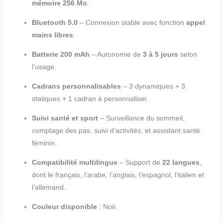
mémoire 256 Mo
.
Bluetooth 5.0
– Connexion stable avec fonction
appel
mains libres
.
Batterie 200 mAh
– Autonomie de
3 à 5 jours
selon
l’usage.
Cadrans personnalisables
– 3 dynamiques + 3
statiques + 1 cadran à personnaliser.
Suivi santé et sport
– Surveillance du sommeil,
comptage des pas, suivi d’activités, et assistant santé
féminin.
Compatibilité multilingue
– Support de
22 langues
,
dont le français, l’arabe, l’anglais, l’espagnol, l’italien et
l’allemand.
Couleur disponible
: Noir.