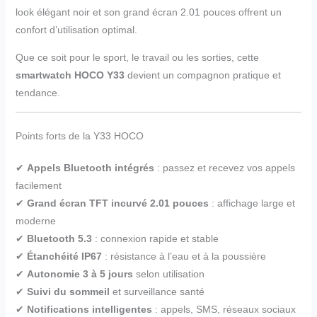
look élégant noir et son grand écran 2.01 pouces offrent un
confort d’utilisation optimal.
Que ce soit pour le sport, le travail ou les sorties, cette
smartwatch HOCO Y33
devient un compagnon pratique et
tendance.
Points forts de la Y33 HOCO
✔
Appels Bluetooth intégrés
: passez et recevez vos appels
facilement
✔
Grand écran TFT incurvé 2.01 pouces
: affichage large et
moderne
✔
Bluetooth 5.3
: connexion rapide et stable
✔
Étanchéité IP67
: résistance à l’eau et à la poussière
✔
Autonomie 3 à 5 jours
selon utilisation
✔
Suivi du sommeil
et surveillance santé
✔
Notifications intelligentes
: appels, SMS, réseaux sociaux