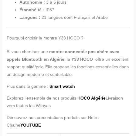
Autonomie :
3 à 5 jours
Étanchéité :
IP67
Langues :
21 langues dont Français et Arabe
Pourquoi choisir la montre Y33 HOCO ?
Si vous cherchez une
montre connectée pas chère avec
appels Bluetooth en Algérie
, la
Y33 HOCO
offre un excellent
rapport qualité/prix. Elle propose les fonctions essentielles dans
un design moderne et confortable.
Plus dans la gamme :
Smart watch
Explorez l’ensemble de nos produits
HOCO Algérie
Livraison
vers toutes les Wilayas
Découvrez nos presentations produits sur Notre
Chaine
YOUTUBE