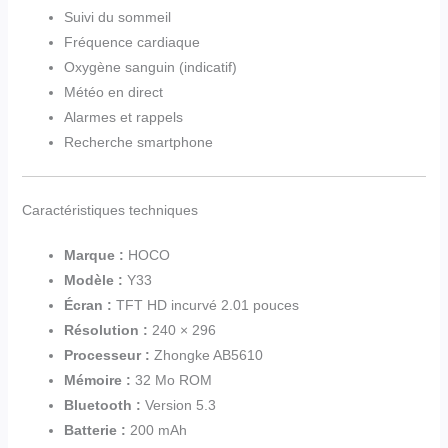
Suivi du sommeil
Fréquence cardiaque
Oxygène sanguin (indicatif)
Météo en direct
Alarmes et rappels
Recherche smartphone
Caractéristiques techniques
Marque :
HOCO
Modèle :
Y33
Écran :
TFT HD incurvé 2.01 pouces
Résolution :
240 × 296
Processeur :
Zhongke AB5610
Mémoire :
32 Mo ROM
Bluetooth :
Version 5.3
Batterie :
200 mAh