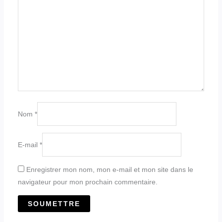
Nom
*
E-mail
*
Enregistrer mon nom, mon e-mail et mon site dans le
navigateur pour mon prochain commentaire.