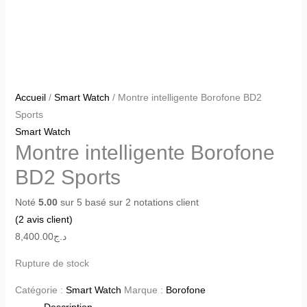
Accueil
/
Smart Watch
/ Montre intelligente Borofone BD2
Sports
Smart Watch
Montre intelligente Borofone
BD2 Sports
Noté
5.00
sur 5 basé sur
2
notations client
(
2
avis client)
8,400.00
د.ج
Rupture de stock
Catégorie :
Smart Watch
Marque :
Borofone
Description