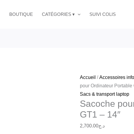
BOUTIQUE
CATÉGORIES ▾
SUIVI COLIS
Accueil
/
Accessoires inf
pour Ordinateur Portable
Sacs & transport laptop
Sacoche pour
GT1 – 14″
2,700.00
د.ج