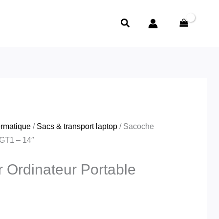
Rechercher
ormatique
/
Sacs & transport laptop
/ Sacoche
 GT1 – 14″
 Ordinateur Portable