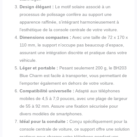
Design élégant :
Le motif solaire associé à un
processus de polissage confère au support une
apparence raffinée, s’intégrant harmonieusement à
l’esthétique de la console centrale de votre voiture.
Dimensions compactes :
Avec une taille de 72 x 170 x
110 mm, le support n’occupe pas beaucoup d’espace,
assurant une intégration discrète et pratique dans votre
véhicule.
Léger et portable :
Pesant seulement 200 g, le BH203
Blue Charm est facile à transporter, vous permettant de
l’emporter également en dehors de votre voiture.
Compatibilité universelle :
Adapté aux téléphones
mobiles de 4,5 à 7,0 pouces, avec une plage de largeur
de 55 à 92 mm. Assure une fixation sécurisée pour
divers modèles de smartphones.
Idéal pour la conduite :
Conçu spécifiquement pour la
console centrale de voiture, ce support offre une solution
pratique pour charger votre téléphone pendant vos