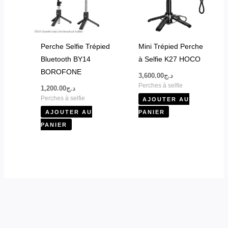
Perche Selfie Trépied
Mini Trépied Perche
Bluetooth BY14
à Selfie K27 HOCO
BOROFONE
3,600.00
د.ج
Perches à selfie
1,200.00
د.ج
Perches à selfie
AJOUTER AU
AJOUTER AU
PANIER
PANIER