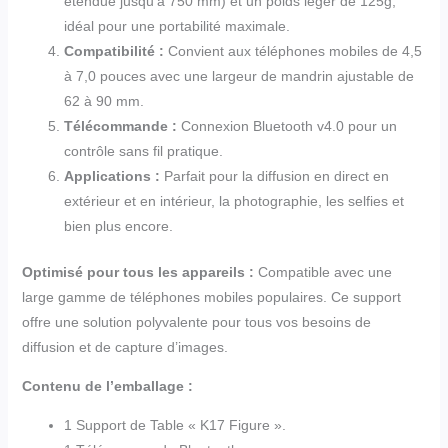
étendue jusqu’à 750 mm) et un poids léger de 125g,
idéal pour une portabilité maximale.
Compatibilité :
Convient aux téléphones mobiles de 4,5
à 7,0 pouces avec une largeur de mandrin ajustable de
62 à 90 mm.
Télécommande :
Connexion Bluetooth v4.0 pour un
contrôle sans fil pratique.
Applications :
Parfait pour la diffusion en direct en
extérieur et en intérieur, la photographie, les selfies et
bien plus encore.
Optimisé pour tous les appareils :
Compatible avec une
large gamme de téléphones mobiles populaires. Ce support
offre une solution polyvalente pour tous vos besoins de
diffusion et de capture d’images.
Contenu de l’emballage :
1 Support de Table « K17 Figure ».